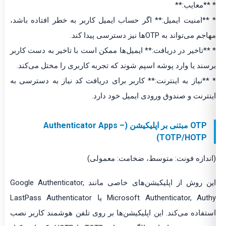
* **معایب:**
* **امنیت ایمیل:** اگر حساب ایمیل کاربر به خطر افتاده باشد،
مهاجم می‌تواند به OTPها نیز دسترسی پیدا کند.
* **تاخیر در دریافت:** ایمیل‌ها ممکن است با تاخیر به دست کاربر
برسند یا وارد پوشه اسپم شوند که تجربه کاربری را مختل می‌کند.
* **نیاز به اینترنت:** کاربر برای دریافت کد نیاز به دسترسی به
اینترنت و صندوق ورودی ایمیل خود دارد.
OTP مبتنی بر اپلیکیشن (Authenticator Apps –
TOTP/HOTP)
(اندازه فونت: متوسط، ضخامت: معمولی)
این روش از اپلیکیشن‌های خاصی مانند Google Authenticator,
Microsoft Authenticator, Authy یا LastPass Authenticator
استفاده می‌کند. این اپلیکیشن‌ها بر روی تلفن هوشمند کاربر نصب