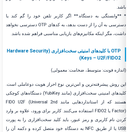
باشد.
* **وابستگی به دستگاه:** اگر کاربر تلفن خود را گم کند یا
دسترسی به آن را از دست بدهد، به کدهای OTP دسترسی نخواهد
داشت، مگر اینکه مکانیزم‌های بازیابی مناسبی فراهم شده باشد.
OTP با کلیدهای امنیتی سخت‌افزاری (Hardware Security
Keys – U2F/FIDO2)
(اندازه فونت: متوسط، ضخامت: معمولی)
این روش پیشرفته‌ترین و امن‌ترین نوع احراز هویت دوعاملی است.
کلیدهای امنیتی سخت‌افزاری (مانند YubiKey) دستگاه‌های کوچکی
هستند که از استانداردهایی مانند FIDO U2F (Universal 2nd
Factor) یا FIDO2 استفاده می‌کنند. کاربر برای ورود، علاوه بر وارد
کردن نام کاربری و رمز عبور، باید کلید سخت‌افزاری را به پورت
USB یا از طریق NFC به دستگاه خود متصل کرده و دکمه آن را