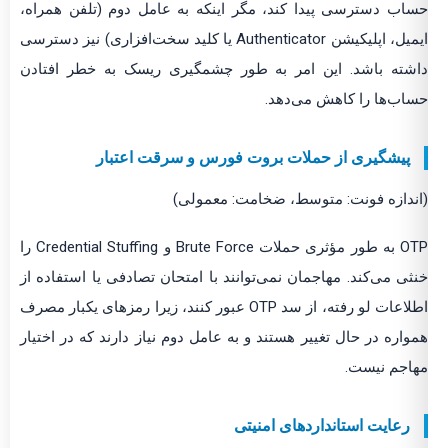
حساب دسترسی پیدا کند، مگر اینکه به عامل دوم (تلفن همراه،
ایمیل، اپلیکیشن Authenticator یا کلید سخت‌افزاری) نیز دسترسی
داشته باشد. این امر به طور چشمگیری ریسک به خطر افتادن
حساب‌ها را کاهش می‌دهد.
پیشگیری از حملات بروت فورس و سرقت اعتبار
(اندازه فونت: متوسط، ضخامت: معمولی)
OTP به طور مؤثری حملات Brute Force و Credential Stuffing را
خنثی می‌کند. مهاجمان نمی‌توانند با امتحان تصادفی یا استفاده از
اطلاعات لو رفته، از سد OTP عبور کنند، زیرا رمزهای یکبار مصرف
همواره در حال تغییر هستند و به عامل دوم نیاز دارند که در اختیار
مهاجم نیست.
رعایت استانداردهای امنیتی