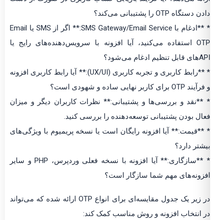
دادن دستگاه OTP را پشتیبانی می‌کند؟
* **ادغام با SMS Gateway/Email Service:** اگر از SMS یا Email
OTP استفاده می‌کنید، آیا افزونه با سرویس‌دهنده‌های رایج یا
APIهای قابل تنظیم ادغام می‌شود؟
* **رابط کاربری و تجربه کاربری (UX/UI):** آیا رابط کاربری افزونه
و فرآیند OTP برای کاربر نهایی ساده و شهودی است؟
* **نقد و بررسی‌ها و پشتیبانی:** نظرات کاربران دیگر و میزان
فعال بودن پشتیبانی توسعه‌دهنده را بررسی کنید.
* **قیمت:** آیا افزونه رایگان است یا نسخه پریمیوم با ویژگی‌های
بیشتر دارد؟
* **سازگاری:** آیا افزونه با نسخه فعلی وردپرس، PHP و سایر
افزونه‌های مهم شما سازگار است؟
در زیر یک جدول مقایسه‌ای برای انواع OTP ارائه شده که می‌تواند
در انتخاب افزونه و روش مناسب کمک کند: