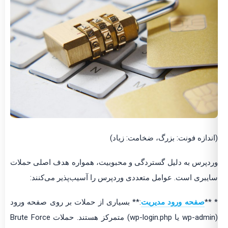
(اندازه فونت: بزرگ، ضخامت: زیاد)
وردپرس به دلیل گستردگی و محبوبیت، همواره هدف اصلی حملات
سایبری است. عوامل متعددی وردپرس را آسیب‌پذیر می‌کنند:
* **
صفحه ورود مدیریت
:** بسیاری از حملات بر روی صفحه ورود
(wp-admin یا wp-login.php) متمرکز هستند. حملات Brute Force