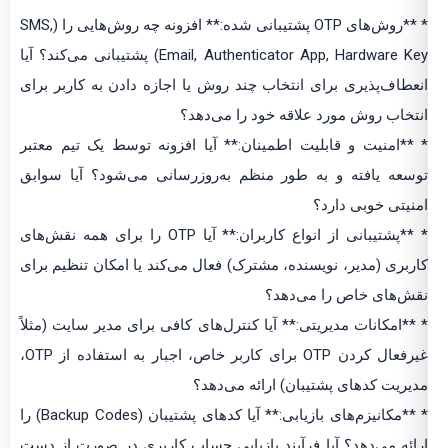
* **روش‌های OTP پشتیبانی شده:** افزونه چه روش‌هایی را (SMS,
Email, Authenticator App, Hardware Key) پشتیبانی می‌کند؟ آیا
انعطاف‌پذیری برای انتخاب چند روش یا اجازه دادن به کاربر برای
انتخاب روش مورد علاقه خود را می‌دهد؟
* **امنیت و قابلیت اطمینان:** آیا افزونه توسط یک تیم معتبر
توسعه یافته و به طور منظم به‌روزرسانی می‌شود؟ آیا سوابق
امنیتی خوبی دارد؟
* **پشتیبانی از انواع کاربران:** آیا OTP را برای همه نقش‌های
کاربری (مدیر، نویسنده، مشترک) فعال می‌کند یا امکان تنظیم برای
نقش‌های خاص را می‌دهد؟
* **امکانات مدیریتی:** آیا کنترل‌های کافی برای مدیر سایت (مثلاً
غیرفعال کردن OTP برای کاربر خاص، اجبار به استفاده از OTP،
مدیریت کدهای پشتیبان) ارائه می‌دهد؟
* **مکانیزم‌های بازیابی:** آیا کدهای پشتیبان (Backup Codes) را
ارائه می‌دهد؟ آیا فرآیند بازیابی حساب کاربری در صورت از دست