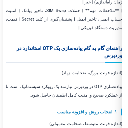
زمان راه‌اندازی) | خیر |
| **ملاحظات مهم** | حملات SIM Swap، تاخیر پیامک | امنیت
حساب ایمیل، تاخیر ایمیل | پشتیبان‌گیری از کلید Secret | قیمت،
مدیریت دستگاه فیزیکی |
راهنمای گام به گام پیاده‌سازی یک OTP استاندارد در
وردپرس
(اندازه فونت: بزرگ، ضخامت: زیاد)
پیاده‌سازی OTP در وردپرس نیازمند یک رویکرد سیستماتیک است تا
از عملکرد صحیح و امنیت کامل اطمینان حاصل شود.
۱. انتخاب روش و افزونه مناسب
(اندازه فونت: متوسط، ضخامت: معمولی)