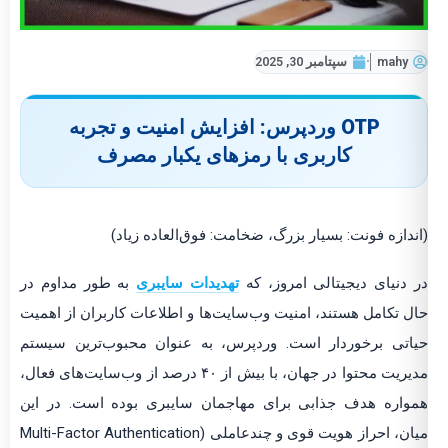
mahy
سپتامبر 30, 2025
OTP وردپرس: افزایش امنیت و تجربه
کاربری با رمزهای یکبار مصرف
(اندازه فونت: بسیار بزرگ، ضخامت: فوق‌العاده زیاد)
در دنیای دیجیتالی امروز، که
تهدیدات سایبری
به طور مداوم در
حال تکامل هستند، امنیت وب‌سایت‌ها و اطلاعات کاربران از اهمیت
حیاتی برخوردار است. وردپرس، به عنوان محبوب‌ترین سیستم
مدیریت محتوا در جهان، با بیش از ۴۰ درصد از وب‌سایت‌های فعال،
همواره هدف جذابی برای مهاجمان سایبری بوده است. در این
میان، احراز هویت قوی و چندعاملی (Multi-Factor Authentication