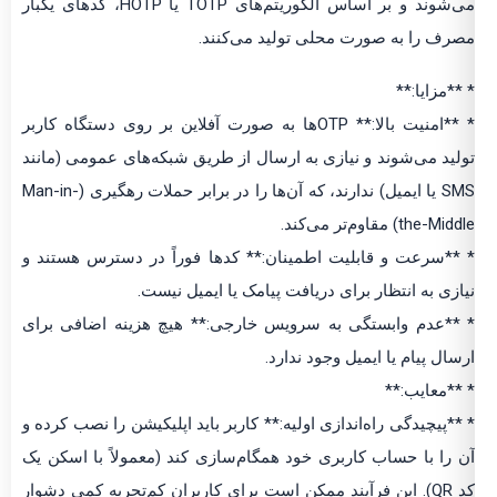
می‌شوند و بر اساس الگوریتم‌های TOTP یا HOTP، کدهای یکبار
مصرف را به صورت محلی تولید می‌کنند.
* **مزایا:**
* **امنیت بالا:** OTPها به صورت آفلاین بر روی دستگاه کاربر
تولید می‌شوند و نیازی به ارسال از طریق شبکه‌های عمومی (مانند
SMS یا ایمیل) ندارند، که آن‌ها را در برابر حملات رهگیری (Man-in-
the-Middle) مقاوم‌تر می‌کند.
* **سرعت و قابلیت اطمینان:** کدها فوراً در دسترس هستند و
نیازی به انتظار برای دریافت پیامک یا ایمیل نیست.
* **عدم وابستگی به سرویس خارجی:** هیچ هزینه اضافی برای
ارسال پیام یا ایمیل وجود ندارد.
* **معایب:**
* **پیچیدگی راه‌اندازی اولیه:** کاربر باید اپلیکیشن را نصب کرده و
آن را با حساب کاربری خود همگام‌سازی کند (معمولاً با اسکن یک
کد QR). این فرآیند ممکن است برای کاربران کم‌تجربه کمی دشوار