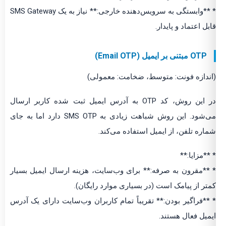
* **وابستگی به سرویس‌دهنده خارجی:** نیاز به یک SMS Gateway
قابل اعتماد و پایدار.
OTP مبتنی بر ایمیل (Email OTP)
(اندازه فونت: متوسط، ضخامت: معمولی)
در این روش، کد OTP به آدرس ایمیل ثبت شده کاربر ارسال
می‌شود. این روش شباهت زیادی به SMS OTP دارد اما به جای
شماره تلفن، از ایمیل استفاده می‌کند.
* **مزایا:**
* **مقرون به صرفه:** برای وب‌سایت، هزینه ارسال ایمیل بسیار
کمتر از پیامک است (در بسیاری موارد رایگان).
* **فراگیر بودن:** تقریباً تمام کاربران وب‌سایت دارای یک آدرس
ایمیل فعال هستند.