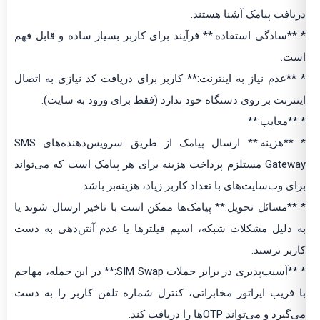
دریافت پیامک آشنا هستند.
* **سادگی استفاده:** فرآیند برای کاربر بسیار ساده و قابل فهم
است.
* **عدم نیاز به اینترنت:** کاربر برای دریافت کد نیازی به اتصال
اینترنت بر روی دستگاه خود ندارد (فقط برای ورود به سایت).
* **معایب:**
* **هزینه:** ارسال پیامک از طریق سرویس‌دهنده‌های SMS
Gateway مستلزم پرداخت هزینه برای هر پیامک است که می‌تواند
برای وب‌سایت‌های با تعداد کاربر زیاد، هزینه‌بر باشد.
* **مسائل تحویل:** پیامک‌ها ممکن است با تاخیر ارسال شوند یا
به دلیل مشکلات شبکه، اسپم فیلترها یا عدم آنتن‌دهی به دست
کاربر نرسند.
* **آسیب‌پذیری در برابر حملات SIM Swap:** در این حمله، مهاجم
با فریب اپراتور مخابراتی، کنترل شماره تلفن کاربر را به دست
می‌گیرد و می‌تواند OTPها را دریافت کند.