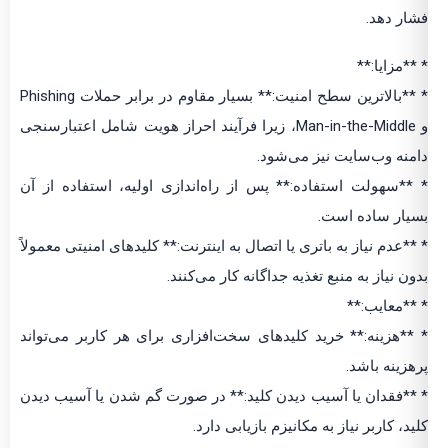
فشار دهد.
* **مزایا:**
* **بالاترین سطح امنیت:** بسیار مقاوم در برابر حملات Phishing
و Man-in-the-Middle، زیرا فرآیند احراز هویت شامل اعتبارسنجی
دامنه وب‌سایت نیز می‌شود.
* **سهولت استفاده:** پس از راه‌اندازی اولیه، استفاده از آن
بسیار ساده است.
* **عدم نیاز به باتری یا اتصال به اینترنت:** کلیدهای امنیتی معمولاً
بدون نیاز به منبع تغذیه جداگانه کار می‌کنند.
* **معایب:**
* **هزینه:** خرید کلیدهای سخت‌افزاری برای هر کاربر می‌تواند
پرهزینه باشد.
* **فقدان یا آسیب دیدن کلید:** در صورت گم شدن یا آسیب دیدن
کلید، کاربر نیاز به مکانیزم بازیابی دارد.