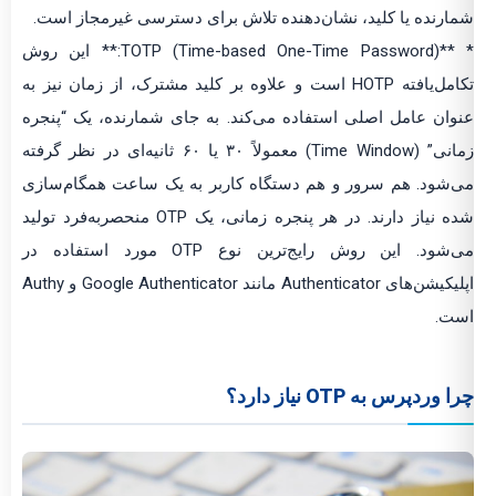
شمارنده یا کلید، نشان‌دهنده تلاش برای دسترسی غیرمجاز است.
* **TOTP (Time-based One-Time Password):** این روش
تکامل‌یافته HOTP است و علاوه بر کلید مشترک، از زمان نیز به
عنوان عامل اصلی استفاده می‌کند. به جای شمارنده، یک “پنجره
زمانی” (Time Window) معمولاً ۳۰ یا ۶۰ ثانیه‌ای در نظر گرفته
می‌شود. هم سرور و هم دستگاه کاربر به یک ساعت همگام‌سازی
شده نیاز دارند. در هر پنجره زمانی، یک OTP منحصربه‌فرد تولید
می‌شود. این روش رایج‌ترین نوع OTP مورد استفاده در
اپلیکیشن‌های Authenticator مانند Google Authenticator و Authy
است.
چرا وردپرس به OTP نیاز دارد؟