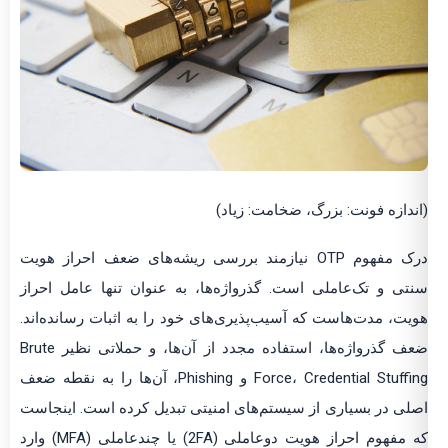
(اندازه فونت: بزرگ، ضخامت: زیاد)
درک مفهوم OTP نیازمند بررسی ریشه‌های ضعف احراز هویت
سنتی و تک‌عاملی است. گذرواژه‌ها، به عنوان تنها عامل احراز
هویت، مدت‌هاست که آسیب‌پذیری‌های خود را به اثبات رسانده‌اند.
ضعف گذرواژه‌ها، استفاده مجدد از آن‌ها، و حملاتی نظیر Brute
Force، Credential Stuffing و Phishing، آن‌ها را به نقطه ضعف
اصلی در بسیاری از سیستم‌های امنیتی تبدیل کرده است. اینجاست
که مفهوم احراز هویت دوعاملی (2FA) یا چندعاملی (MFA) وارد