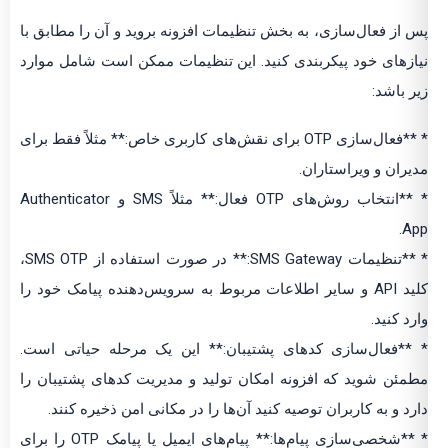
پس از فعال‌سازی، به بخش تنظیمات افزونه بروید و آن را مطابق با
نیازهای خود پیکربندی کنید. این تنظیمات ممکن است شامل موارد
زیر باشد:
* **فعال‌سازی OTP برای نقش‌های کاربری خاص:** مثلاً فقط برای
مدیران و ویراستاران.
* **انتخاب روش‌های OTP فعال:** مثلاً SMS و Authenticator
App.
* **تنظیمات SMS Gateway:** در صورت استفاده از SMS OTP،
کلید API و سایر اطلاعات مربوط به سرویس‌دهنده پیامک خود را
وارد کنید.
* **فعال‌سازی کدهای پشتیبان:** این یک مرحله حیاتی است.
مطمئن شوید که افزونه امکان تولید و مدیریت کدهای پشتیبان را
دارد و به کاربران توصیه کنید آن‌ها را در مکانی امن ذخیره کنند.
* **شخصی‌سازی پیام‌ها:** پیام‌های ایمیل یا پیامک OTP را برای