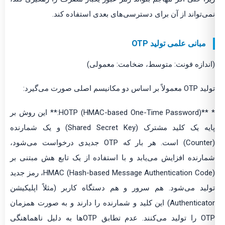
نمی‌تواند از آن برای دسترسی‌های بعدی استفاده کند.
مبانی علمی تولید OTP
(اندازه فونت: متوسط، ضخامت: معمولی)
تولید OTP معمولاً بر اساس دو مکانیسم اصلی صورت می‌گیرد:
* **HOTP (HMAC-based One-Time Password):** این روش بر
پایه یک کلید مشترک (Shared Secret Key) و یک شمارنده
(Counter) است. هر بار که OTP جدیدی درخواست می‌شود،
شمارنده افزایش می‌یابد و با استفاده از یک تابع هش مبتنی بر
HMAC (Hash-based Message Authentication Code)، رمز جدید
تولید می‌شود. هم سرور و هم دستگاه کاربر (مثلاً اپلیکیشن
Authenticator) این کلید و شمارنده را دارند و به صورت همزمان
OTP را تولید می‌کنند. عدم تطابق OTPها به دلیل ناهماهنگی