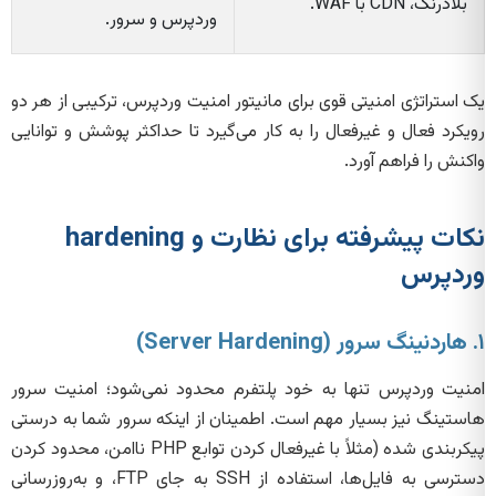
بلادرنگ، CDN با WAF.
وردپرس و سرور.
یک استراتژی امنیتی قوی برای مانیتور امنیت وردپرس، ترکیبی از هر دو
رویکرد فعال و غیرفعال را به کار می‌گیرد تا حداکثر پوشش و توانایی
واکنش را فراهم آورد.
نکات پیشرفته برای نظارت و hardening
وردپرس
۱. هاردنینگ سرور (Server Hardening)
امنیت وردپرس تنها به خود پلتفرم محدود نمی‌شود؛ امنیت سرور
هاستینگ نیز بسیار مهم است. اطمینان از اینکه سرور شما به درستی
پیکربندی شده (مثلاً با غیرفعال کردن توابع PHP ناامن، محدود کردن
دسترسی به فایل‌ها، استفاده از SSH به جای FTP، و به‌روزرسانی