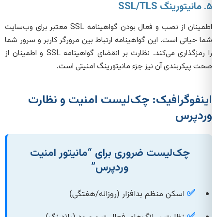
۵. مانیتورینگ SSL/TLS
اطمینان از نصب و فعال بودن گواهینامه SSL معتبر برای وب‌سایت
شما حیاتی است. این گواهینامه ارتباط بین مرورگر کاربر و سرور شما
را رمزگذاری می‌کند. نظارت بر انقضای گواهینامه SSL و اطمینان از
صحت پیکربندی آن نیز جزء مانیتورینگ امنیتی است.
اینفوگرافیک: چک‌لیست امنیت و نظارت
وردپرس
چک‌لیست ضروری برای “مانیتور امنیت
وردپرس”
✅
اسکن منظم بدافزار (روزانه/هفتگی)
✅