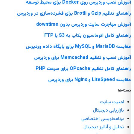
آموزش نصب وردپرس روی Docker برای محیط توسعه
راهنمای تنظیم Gzip و Brotli برای فشرده‌سازی در وردپرس
آموزش مهاجرت سایت وردپرس بدون downtime
راهنمای کامل اتوماسیون بکاپ به S3 یا FTP
مقایسه MariaDB و MySQL برای پایگاه داده وردپرس
آموزش نصب و تنظیم Memcached برای وردپرس
راهنمای کامل تنظیم OPcache برای سرعت PHP
مقایسه LiteSpeed و Nginx برای وردپرس
دسته‌ها
امنیت سایت
بازاریابی دیجیتال
برنامه‌نویسی اختصاصی
تحلیل و آنالیز دیجیتال