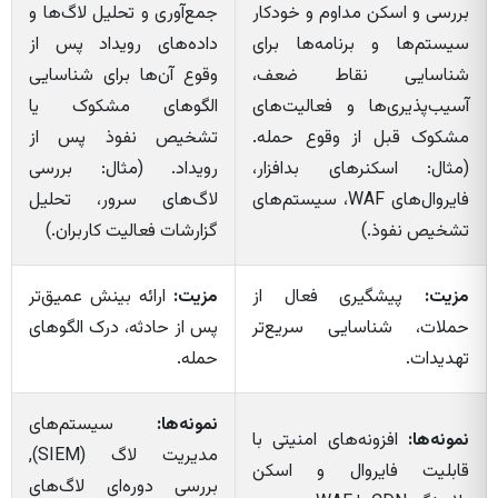
بررسی و اسکن مداوم و خودکار
جمع‌آوری و تحلیل لاگ‌ها و
سیستم‌ها و برنامه‌ها برای
داده‌های رویداد پس از
شناسایی نقاط ضعف،
وقوع آن‌ها برای شناسایی
آسیب‌پذیری‌ها و فعالیت‌های
الگوهای مشکوک یا
مشکوک قبل از وقوع حمله.
تشخیص نفوذ پس از
(مثال: اسکنرهای بدافزار،
رویداد. (مثال: بررسی
فایروال‌های WAF، سیستم‌های
لاگ‌های سرور، تحلیل
تشخیص نفوذ.)
گزارشات فعالیت کاربران.)
مزیت:
پیشگیری فعال از
مزیت:
ارائه بینش عمیق‌تر
حملات، شناسایی سریع‌تر
پس از حادثه، درک الگوهای
تهدیدات.
حمله.
نمونه‌ها:
سیستم‌های
نمونه‌ها:
افزونه‌های امنیتی با
مدیریت لاگ (SIEM),
قابلیت فایروال و اسکن
بررسی دوره‌ای لاگ‌های