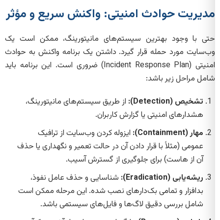
مدیریت حوادث امنیتی: واکنش سریع و مؤثر
حتی با وجود بهترین سیستم‌های مانیتورینگ، ممکن است یک
وب‌سایت مورد حمله قرار گیرد. داشتن یک برنامه واکنش به حوادث
امنیتی (Incident Response Plan) ضروری است. این برنامه باید
شامل مراحل زیر باشد:
تشخیص (Detection):
از طریق سیستم‌های مانیتورینگ،
هشدارهای امنیتی یا گزارش کاربران.
مهار (Containment):
ایزوله کردن وب‌سایت از ترافیک
عمومی (مثلاً با قرار دادن آن در حالت تعمیر و نگهداری یا حذف
آن از هاست) برای جلوگیری از گسترش آسیب.
ریشه‌یابی (Eradication):
شناسایی و حذف عامل نفوذ،
بدافزار و تمامی بک‌دارهای نصب شده. این مرحله ممکن است
شامل بررسی دقیق لاگ‌ها و فایل‌های سیستمی باشد.