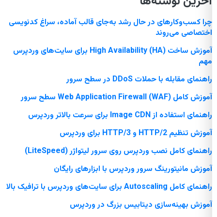
آخرین نوشته‌ها
چرا کسب‌وکارهای در حال رشد به‌جای قالب آماده، سراغ کدنویسی
اختصاصی می‌روند
آموزش ساخت High Availability (HA) برای سایت‌های وردپرس
مهم
راهنمای مقابله با حملات DDoS در سطح سرور
آموزش کامل Web Application Firewall (WAF) سطح سرور
راهنمای استفاده از Image CDN برای سرعت بالاتر وردپرس
آموزش تنظیم HTTP/2 و HTTP/3 برای وردپرس
راهنمای کامل نصب وردپرس روی سرور لیتواژر (LiteSpeed)
آموزش مانیتورینگ سرور وردپرس با ابزارهای رایگان
راهنمای کامل Autoscaling برای سایت‌های وردپرس با ترافیک بالا
آموزش بهینه‌سازی دیتابیس بزرگ در وردپرس