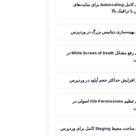
راهنمای کامل Autoscaling برای سایت‌های
ا ترافیک بالا
هینه‌سازی دیتابیس بزرگ در وردپرس
راهنمای رفع مشکل White Screen of Death در
فزایش حداکثر حجم آپلود در وردپرس
راهنمای تنظیم File Permissions اصولی در
ط Staging کامل برای وردپرس