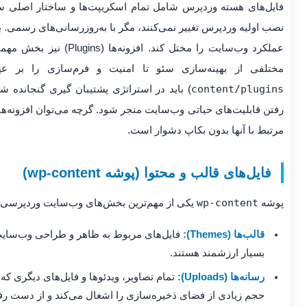
فایل‌های هسته وردپرس شامل تمام اسکریپت‌ها و ساختار اصلی سیس
نصب اولیه وردپرس تغییر نمی‌کنند، مگر با به‌روزرسانی‌های رسمی. با
عملکرد وب‌سایت را مختل ک
مختلفی از بهینه‌سازی سئو تا امنیت و فرم‌سازی را بر عهد
content/plugins
) باید در استراتژی پشتیبان گیری گنجانده ش
رفتن قابلیت‌های حیاتی وب‌سایت منجر شود. گرچه می‌توان افزونه‌ها 
مرتبط با آنها بدون بکاپ دشوار است.
فایل‌های قالب و محتوا (پوشه wp-content)
پوشه
wp-content
یکی از مهم‌ترین بخش‌های وب‌سایت وردپرسی
قالب‌ها (Themes):
فایل‌های مربوط به ظاهر و طراحی وب‌سای
بسیار ارزشمند هستند.
رسانه‌ها (Uploads):
تمام تصاویر، ویدئوها و فایل‌های دیگری که 
حجم زیادی از فضای ذخیره‌سازی را اشغال می‌کند و از دست رفت