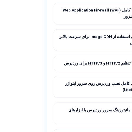
آموزش کامل Web Application Firewall (WAF)
رور
راهنمای استفاده از Image CDN برای سرعت بالاتر
 HTTP/3 برای وردپرس
 کامل نصب وردپرس روی سرور لیتواژر
انیتورینگ سرور وردپرس با ابزارهای