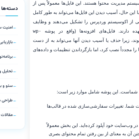
تم مدیریت محتوا هستند. این فایل‌ها معمولاً پس از
دسته‌ها
 این حال، آسیب دیدن این فایل‌ها می‌تواند به طور کامل
ند. افزونه‌ها (Plugins) نیز بخش مهمی از اکوسیستم وردپرس را تشکیل می‌دهند و وظایف
امنیت 
ه دارند. فایل‌های افزونه‌ها (واقع در پوشه
wp-
وند، زیرا حذف یا آسیب دیدن آنها می‌تواند به از دست
بازاریاب
را مجدداً نصب کرد، اما بازگرداندن تنظیمات و داده‌های
برنامه‌
تحلیل و 
سئو و ب
 شماست. این پوشه شامل موارد زیر است:
طراحی 
ت شما. تغییرات سفارشی‌سازی شده در قالب‌ها
مقالات
در وب‌سایت خود آپلود کرده‌اید. این بخش معمولاً
ن آن به معنای از بین رفتن تمام محتوای بصری