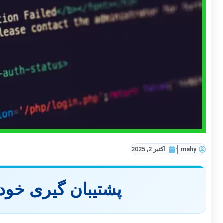
mahy
اکتبر 2, 2025
پشتیبان گیری خود