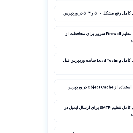
 رفع مشکل ۵۰۰ و ۵۰۳ در وردپرس
آموزش تنظیم Firewall سرور برای محافظت از
راهنمای کامل Load Testing سایت وردپرس قبل
ز Object Cache در وردپرس
راهنمای کامل تنظیم SMTP برای ارسال ایمیل در