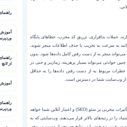
انی.
راهنمای کامل
ند. حملات بدافزاری، تزریق کد مخرب، خطاهای پایگاه
وردپرس
انند به سرعت به تخریب یا حذف اطلاعات منجر شوند.
می‌تواند منجر به از دست رفتن کامل داده‌ها شود. بدون
ین حوادثی می‌تواند بسیار پرهزینه، زمان‌بر و حتی در
از لانچ
 خطرات مربوط به از دست رفتن داده‌ها را به حداقل
بی از وب‌سایت شما در دسترس است.
آموزش استفاده ا
وردپرس
از دست رفتن داده‌ها و در نتیجه از دسترس خارج شدن وب‌سایت، تأثیرات مخربی بر سئو (SEO) و اعتبار آنلاین شما خواهد
 را در رتبه‌های بالاتر قرار می‌دهند. وب‌سایتی که به
 سرعت رتبه خود را در نتایج جستجو از دست می‌دهد.