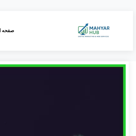
صفحه ا