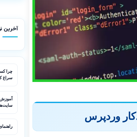
آخرین نو
چرا کسب
سراغ ک
سایت‌ه
کار وردپرس
راهنمای مقاب