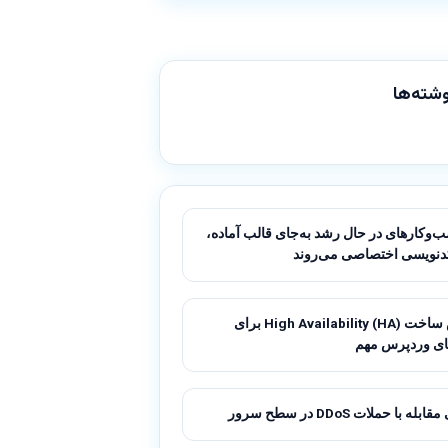
شته‌ها
‌وکارهای در حال رشد به‌جای قالب آماده،
دنویسی اختصاصی می‌روند
آموزش ساخت High Availability (HA) برای
ای وردپرس مهم
له با حملات DDoS در سطح سرور