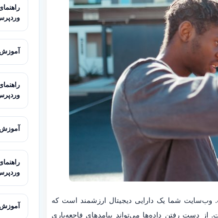
وردپرس ب
آموزش ب
وردپرس
آموزش ا
وردپرس
 وب‌سایت شما یک دارایی دیجیتال ارزشمند است که
آموزش ساخت محی
دست رفتن داده‌ها می‌تواند پیامدهای فاجعه‌باری