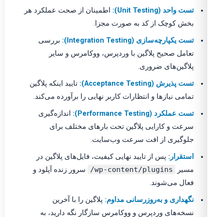
تست واحد (Unit Testing):
اطمینان از صحت عملکرد هر
بخش کوچک از کد به صورت مجزا.
تست یکپارچه‌سازی (Integration Testing):
بررسی
تعامل صحیح پلاگین با وردپرس، ووکامرس و سایر
پلاگین‌های ضروری.
تست پذیرش (Acceptance Testing):
تایید اینکه پلاگین
تمامی نیازها و انتظارات کاربر نهایی را برآورده می‌کند.
تست عملکرد (Performance Testing):
اندازه‌گیری
سرعت و کارایی پلاگین تحت بارهای مختلف برای
جلوگیری از افت سرعت وب‌سایت.
استقرار:
پس از تایید نهایی کیفیت، فایل‌های پلاگین در
مسیر
wp-content/plugins/
سرور زنده آپلود و
فعال می‌شوند.
نگهداری و به‌روزرسانی مداوم:
پلاگین را با آخرین
نسخه‌های وردپرس و ووکامرس سازگار نگه دارید، به