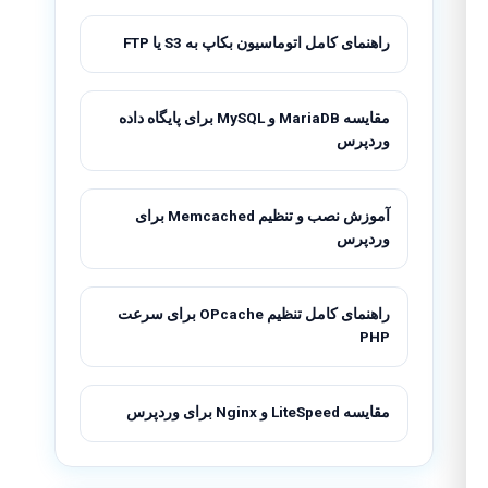
راهنمای کامل اتوماسیون بکاپ به S3 یا FTP
مقایسه MariaDB و MySQL برای پایگاه داده
وردپرس
آموزش نصب و تنظیم Memcached برای
وردپرس
راهنمای کامل تنظیم OPcache برای سرعت
PHP
مقایسه LiteSpeed و Nginx برای وردپرس