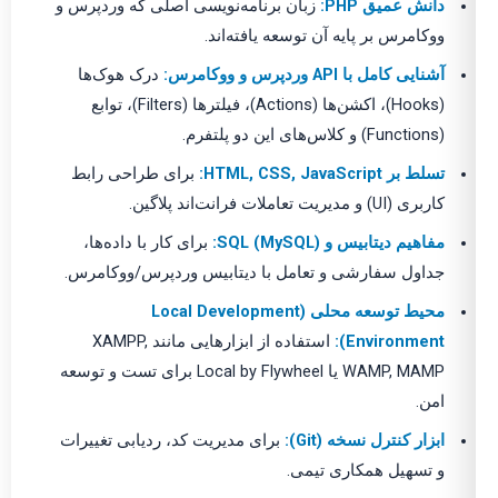
دانش عمیق PHP:
زبان برنامه‌نویسی اصلی که وردپرس و
ووکامرس بر پایه آن توسعه یافته‌اند.
آشنایی کامل با API وردپرس و ووکامرس:
درک هوک‌ها
(Hooks)، اکشن‌ها (Actions)، فیلترها (Filters)، توابع
(Functions) و کلاس‌های این دو پلتفرم.
تسلط بر HTML, CSS, JavaScript:
برای طراحی رابط
کاربری (UI) و مدیریت تعاملات فرانت‌اند پلاگین.
مفاهیم دیتابیس و SQL (MySQL):
برای کار با داده‌ها،
جداول سفارشی و تعامل با دیتابیس وردپرس/ووکامرس.
محیط توسعه محلی (Local Development
Environment):
استفاده از ابزارهایی مانند XAMPP,
WAMP, MAMP یا Local by Flywheel برای تست و توسعه
امن.
ابزار کنترل نسخه (Git):
برای مدیریت کد، ردیابی تغییرات
و تسهیل همکاری تیمی.