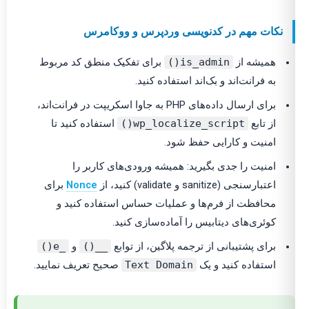
نکات مهم در کدنویسی وردپرس و ووکامرس
همیشه از
is_admin()
برای تفکیک منطق کد مربوط
به فرانت‌اند و بک‌اند استفاده کنید.
برای ارسال داده‌های PHP به جاوا اسکریپت در فرانت‌اند،
از تابع
wp_localize_script()
استفاده کنید تا
امنیت و کارایی حفظ شود.
امنیت را جدی بگیرید: همیشه ورودی‌های کاربر را
اعتبارسنجی (sanitize و validate) کنید، از
Nonce
برای
محافظت از فرم‌ها و عملیات حساس استفاده کنید و
کوئری‌های دیتابیس را آماده‌سازی کنید.
برای پشتیبانی از ترجمه پلاگین، از توابع
__()
و
_e()
استفاده کنید و یک
Text Domain
صحیح تعریف نمایید.