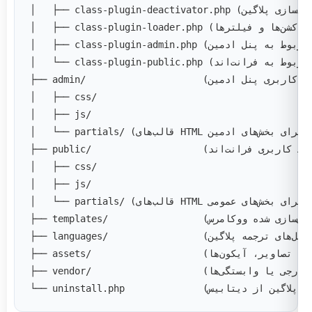
│   ├── css/
│   ├── js/
│   └── partials/ (قالب‌های HTML برای بخش‌های ادمین)
│   ├── css/
│   ├── js/
│   └── partials/ (قالب‌های HTML برای بخش‌های عمومی)