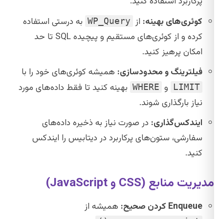
پرکاربرد استفاده کنید.
کوئری‌های بهینه:
از
به درستی استفاده
WP_Query
کرده و از کوئری‌های مستقیم و پیچیده SQL تا حد
امکان پرهیز کنید.
فیلترینگ و محدودسازی:
همیشه کوئری‌های خود را با
و
بهینه کنید تا فقط داده‌های مورد
WHERE
LIMIT
نیاز بارگذاری شوند.
ایندکس‌گذاری:
در صورت نیاز به ذخیره داده‌های
سفارشی، ستون‌های پرکاربرد در دیتابیس را ایندکس
کنید.
مدیریت منابع (CSS و JavaScript)
Enqueue کردن صحیح:
همیشه از