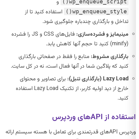
و
wp_enqueue_script()
استفاده کنید تا از
wp_enqueue_style()
تداخل و بارگذاری چندباره جلوگیری شود.
مینیمایز و فشرده‌سازی:
فایل‌های CSS و JS را فشرده
(minify) کنید تا حجم آنها کاهش یابد.
بارگذاری مشروط:
منابع را فقط در صفحاتی بارگذاری
کنید که پلاگین شما در آنها فعال است، نه در کل سایت.
Lazy Load (بارگذاری تنبل):
برای تصاویر و محتوای
خارج از دید اولیه کاربر، از تکنیک Lazy Load استفاده
کنید.
استفاده از APIهای وردپرس
وردپرس APIهای قدرتمندی برای تعامل با هسته سیستم ارائه