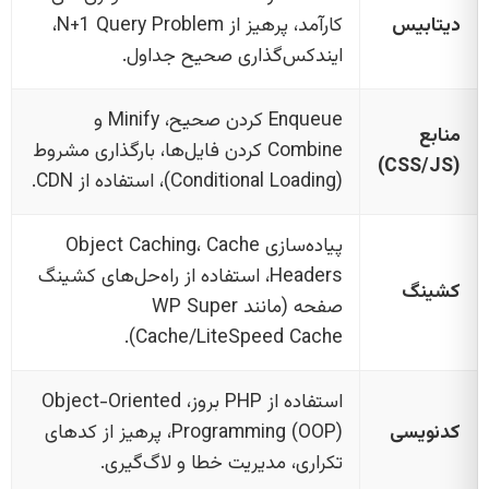
دیتابیس
کارآمد، پرهیز از N+1 Query Problem،
ایندکس‌گذاری صحیح جداول.
Enqueue کردن صحیح، Minify و
منابع
Combine کردن فایل‌ها، بارگذاری مشروط
(CSS/JS)
(Conditional Loading)، استفاده از CDN.
پیاده‌سازی Object Caching، Cache
Headers، استفاده از راه‌حل‌های کشینگ
کشینگ
صفحه (مانند WP Super
Cache/LiteSpeed Cache).
استفاده از PHP بروز، Object-Oriented
کدنویسی
Programming (OOP)، پرهیز از کدهای
تکراری، مدیریت خطا و لاگ‌گیری.