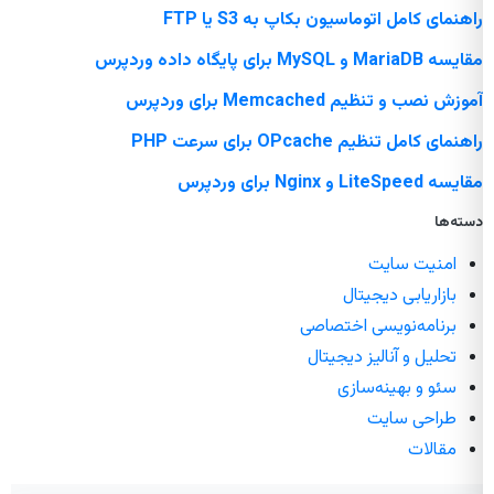
راهنمای کامل اتوماسیون بکاپ به S3 یا FTP
مقایسه MariaDB و MySQL برای پایگاه داده وردپرس
آموزش نصب و تنظیم Memcached برای وردپرس
راهنمای کامل تنظیم OPcache برای سرعت PHP
مقایسه LiteSpeed و Nginx برای وردپرس
دسته‌ها
امنیت سایت
بازاریابی دیجیتال
برنامه‌نویسی اختصاصی
تحلیل و آنالیز دیجیتال
سئو و بهینه‌سازی
طراحی سایت
مقالات