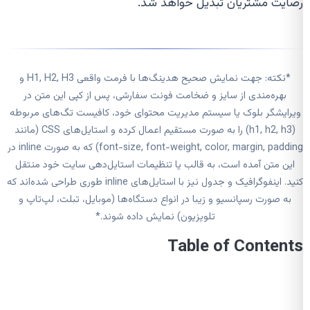
رضایت مشتریان تبدیل خواهد شد.
*نکته: جهت نمایش صحیح هدینگ‌ها با فرمت واقعی H1, H2, H3 و
بهره‌مندی از سایز و ضخامت فونت سفارشی، پس از کپی این متن در
ویرایشگر بلوک یا سیستم مدیریت محتوای خود، کافیست تگ‌های مربوطه
(h1, h2, h3) را به صورت مستقیم اعمال کرده و استایل‌های CSS (مانند
font-size, font-weight, color, margin, padding) که به صورت inline در
این متن آمده است، به قالب یا تنظیمات استایل‌دهی سایت خود منتقل
کنید. اینفوگرافیک و جدول نیز با استایل‌های inline طوری طراحی شده‌اند که
به صورت رسپانسیو و زیبا در انواع دستگاه‌ها (موبایل، تبلت، لپ‌تاپ و
تلویزیون) نمایش داده شوند.*
Table of Contents