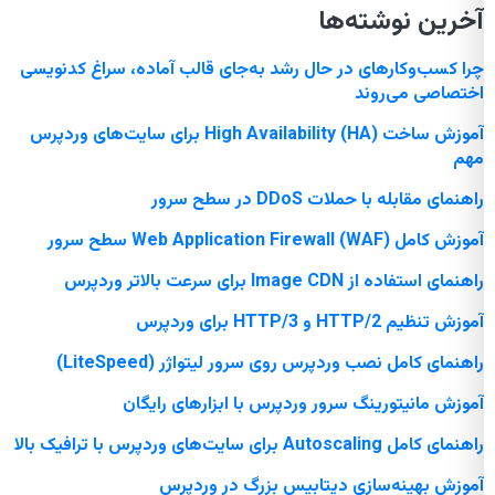
آخرین نوشته‌ها
چرا کسب‌وکارهای در حال رشد به‌جای قالب آماده، سراغ کدنویسی
اختصاصی می‌روند
آموزش ساخت High Availability (HA) برای سایت‌های وردپرس
مهم
راهنمای مقابله با حملات DDoS در سطح سرور
آموزش کامل Web Application Firewall (WAF) سطح سرور
راهنمای استفاده از Image CDN برای سرعت بالاتر وردپرس
آموزش تنظیم HTTP/2 و HTTP/3 برای وردپرس
راهنمای کامل نصب وردپرس روی سرور لیتواژر (LiteSpeed)
آموزش مانیتورینگ سرور وردپرس با ابزارهای رایگان
راهنمای کامل Autoscaling برای سایت‌های وردپرس با ترافیک بالا
آموزش بهینه‌سازی دیتابیس بزرگ در وردپرس