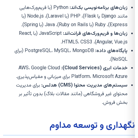
زبان‌های برنامه‌نویسی بک‌اند:
Python (با فریم‌ورک‌هایی
مانند Django یا Flask)، PHP (با Laravel)، Node.js (با
Express)، Ruby (با Ruby on Rails)، Java (با Spring).
زبان‌ها و فریم‌ورک‌های فرانت‌اند:
JavaScript (با React,
Angular, Vue.js)، HTML5، CSS3.
پایگاه‌های داده:
PostgreSQL، MySQL، MongoDB (برای
NoSQL).
خدمات ابری (Cloud Services):
AWS، Google Cloud
Platform، Microsoft Azure برای میزبانی و مقیاس‌پذیری.
سیستم‌های مدیریت محتوا (CMS) هدلس:
برای مدیریت
محتوای غیر فروشگاهی (مانند مقالات بلاگ) بدون تأثیر بر
بخش فروش.
نگهداری و توسعه مداوم