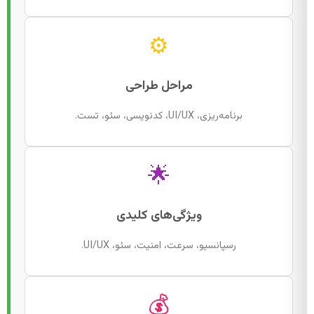
⚙️
مراحل طراحی
برنامه‌ریزی، UI/UX، کدنویسی، سئو، تست.
🌟
ویژگی‌های کلیدی
رسپانسیو، سرعت، امنیت، سئو، UI/UX.
💰