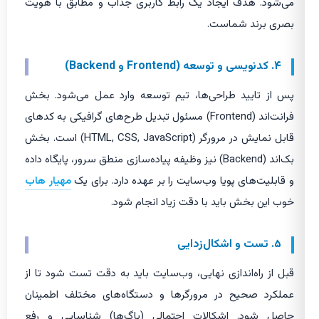
می‌شود. هدف ایجاد یک رابط کاربری جذاب و مطابق با هویت
بصری برند شماست.
۴. کدنویسی و توسعه (Frontend و Backend)
پس از تایید طراحی‌ها، تیم توسعه وارد عمل می‌شود. بخش
فرانت‌اند (Frontend) مسئول تبدیل طرح‌های گرافیکی به کدهای
قابل نمایش در مرورگر (HTML, CSS, JavaScript) است. بخش
بک‌اند (Backend) نیز وظیفه پیاده‌سازی منطق سرور، پایگاه داده
و قابلیت‌های پویا وب‌سایت را بر عهده دارد. برای یک
مهیار هاب
خوب این بخش باید با دقت زیاد انجام شود.
۵. تست و اشکال‌زدایی
قبل از راه‌اندازی نهایی، وب‌سایت باید به دقت تست شود تا از
عملکرد صحیح در مرورگرها و دستگاه‌های مختلف اطمینان
حاصل شود. اشکالات احتمالی (باگ‌ها) شناسایی و رفع