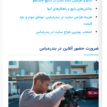
سئو و افزایش دیده شدن در نتایج جستجو
چالش‌های رایج و راهکارهای آنها
هزینه طراحی سایت در بندرعباس: عوامل موثر و بازه
قیمت
انتخاب بهترین طراح سایت در بندرعباس
ضرورت حضور آنلاین در بندرعباس