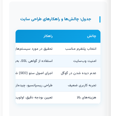
جدول: چالش‌ها و راهکارهای طراحی سایت
چالش
راهکار
انتخاب پلتفرم مناسب
تحقیق در مورد سیستم‌های مدیریت محتوا (CMS) مانند وردپرس و بررسی مزایا و معایب هر یک بر اساس نیازهای پروژ
امنیت وب‌سایت
استفاده از گواهی SSL، به‌روزرسانی منظم سیستم و افزونه‌ها، استفاده از گذرواژه‌های قوی، پشتیبان‌گیری منظم و انتخاب هاستینگ معتبر.
عدم دیده شدن در گوگل
اجرای اصول سئو (SEO) شامل بهینه‌سازی کلمات کلیدی، تولید محتوای با کیفیت، بهینه‌سازی فنی و ساخت لینک‌های معتبر.
تجربه کاربری ضعیف
طراحی ریسپانسیو، چیدمان بصری مناس
هزینه‌های بالا
تعیین بودجه دقیق، اولویت‌بندی ویژگی