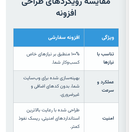
مقایسه رویکردهای طراحی
افزونه
ویژگی
افزونه سفارشی
تناسب با
۱۰۰% منطبق بر نیازهای خاص
نیازها
کسب‌وکار شما.
بهینه‌سازی شده برای وب‌سایت
عملکرد و
شما، بدون کدهای اضافی و
سرعت
غیرضروری.
طراحی شده با رعایت بالاترین
امنیت
استانداردهای امنیتی، ریسک نفوذ
کمتر.