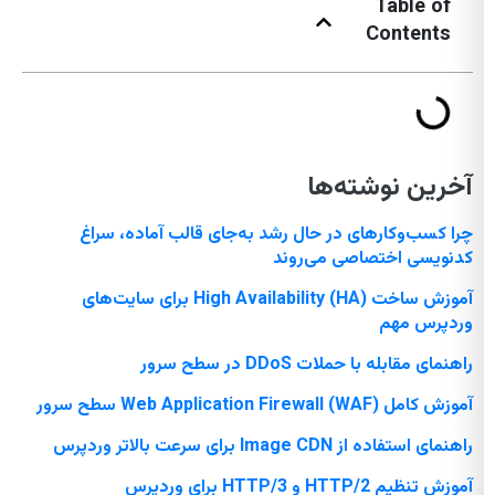
Table of
Contents
آخرین نوشته‌ها
چرا کسب‌وکارهای در حال رشد به‌جای قالب آماده، سراغ
کدنویسی اختصاصی می‌روند
آموزش ساخت High Availability (HA) برای سایت‌های
وردپرس مهم
راهنمای مقابله با حملات DDoS در سطح سرور
آموزش کامل Web Application Firewall (WAF) سطح سرور
راهنمای استفاده از Image CDN برای سرعت بالاتر وردپرس
آموزش تنظیم HTTP/2 و HTTP/3 برای وردپرس