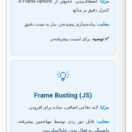
مزایا:
انعطاف‌پذیر، جامع‌تر از X-Frame-Options،
کنترل دقیق بر منابع.
معایب:
پیاده‌سازی پیچیده‌تر، نیاز به تست دقیق.
✅
توصیه:
برای امنیت پیشرفته‌تر.
💡
Frame Busting (JS)
مزایا:
لایه دفاعی اضافی، ساده برای افزودن.
معایب:
قابل دور زدن توسط مهاجمین پیشرفته،
وابستگی به فعال بودن جاوااسکریپت.