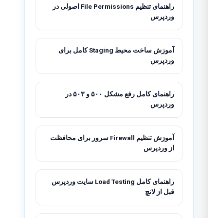
راهنمای تنظیم File Permissions اصولی در
وردپرس
آموزش ساخت محیط Staging کامل برای
وردپرس
راهنمای کامل رفع مشکل ۵۰۰ و ۵۰۳ در
وردپرس
آموزش تنظیم Firewall سرور برای محافظت
از وردپرس
راهنمای کامل Load Testing سایت وردپرس
قبل از لانچ