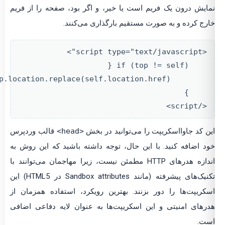
ایش درون یک فریم است یا خیر، و اگر بود، صفحه را از فریم
رج کرده و به صورت مستقیم بارگذاری می‌کنند.
<script type="text/javascript">
if (top != self) {
top.location.replace(self.location.href);
}
</script>
ن کد جاوااسکریپت را می‌توانید در بخش
<head>
قالب وردپرس
د اضافه کنید. با این حال، توجه داشته باشید که این روش به
اندازه هدرهای HTTP مطمئن نیست، زیرا مهاجمان می‌توانند با
تکنیک‌های پیشرفته (مانند Sandbox attributes در HTML5) این
کریپت‌ها را دور بزنند. بهترین رویکرد، استفاده همزمان از
رهای امنیتی و این اسکریپت‌ها به عنوان لایه دفاعی اضافی
ت.