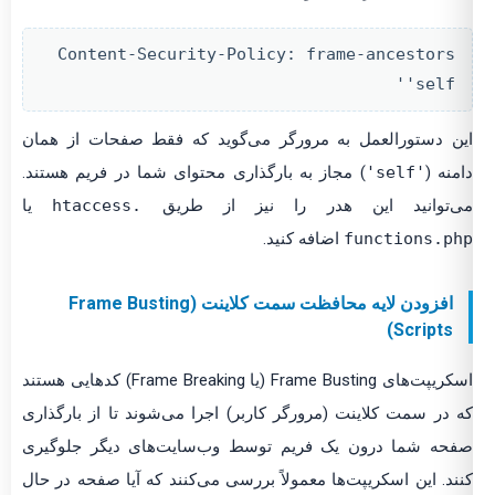
Content-Security-Policy: frame-ancestors
'self'
ن دستورالعمل به مرورگر می‌گوید که فقط صفحات از همان
منه (
'self'
) مجاز به بارگذاری محتوای شما در فریم هستند.
ی‌توانید این هدر را نیز از طریق
.htaccess
یا
functions.ph
اضافه کنید.
افزودن لایه محافظت سمت کلاینت (Frame Busting
Scripts)
اسکریپت‌های Frame Busting (یا Frame Breaking) کدهایی هستند
 در سمت کلاینت (مرورگر کاربر) اجرا می‌شوند تا از بارگذاری
حه شما درون یک فریم توسط وب‌سایت‌های دیگر جلوگیری
ند. این اسکریپت‌ها معمولاً بررسی می‌کنند که آیا صفحه در حال