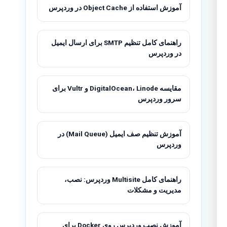
آموزش استفاده از Object Cache در وردپرس
راهنمای کامل تنظیم SMTP برای ارسال ایمیل
در وردپرس
مقایسه DigitalOcean، Linode و Vultr برای
سرور وردپرس
آموزش تنظیم صف ایمیل (Mail Queue) در
وردپرس
راهنمای کامل Multisite وردپرس: نصب،
مدیریت و مشکلات
آموزش نصب وردپرس روی Docker برای