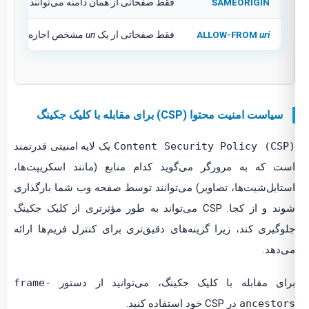
SAMEORIGIN
فقط صفحاتی از همان دامنه می‌توانند در فریم بار
uri
ALLOW-FROM
فقط صفحاتی از یک
uri
مشخص اجازه بارگذاری در فری
سیاست امنیت محتوا (CSP) برای مقابله با کلیک جکینگ
Content Security Policy (CSP
یک لایه امنیتی قدرتمند
ت که به مرورگر می‌گوید کدام منابع (مانند اسکریپت‌ها،
تایل‌شیت‌ها، تصاویر) می‌توانند توسط صفحه وب شما بارگذاری
شوند و از کجا. CSP می‌تواند به طور مؤثرتری از کلیک جکینگ
وگیری کند، زیرا گزینه‌های دقیق‌تری برای کنترل فریم‌ها ارائه
‌دهد.
ای مقابله با کلیک جکینگ، می‌توانید از دستور
frame-
ancestor
در CSP خود استفاده کنید.