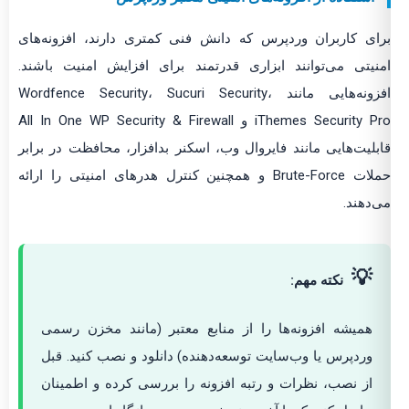
ای کاربران وردپرس که دانش فنی کمتری دارند، افزونه‌های
نیتی می‌توانند ابزاری قدرتمند برای افزایش امنیت باشند.
افزونه‌هایی مانند Wordfence Security، Sucuri Security،
iThemes Security Pro و All In One WP Security & Firewall
بلیت‌هایی مانند فایروال وب، اسکنر بدافزار، محافظت در برابر
حملات Brute-Force و همچنین کنترل هدرهای امنیتی را ارائه
‌دهند.
💡
نکته مهم:
همیشه افزونه‌ها را از منابع معتبر (مانند مخزن رسمی
وردپرس یا وب‌سایت توسعه‌دهنده) دانلود و نصب کنید. قبل
از نصب، نظرات و رتبه افزونه را بررسی کرده و اطمینان