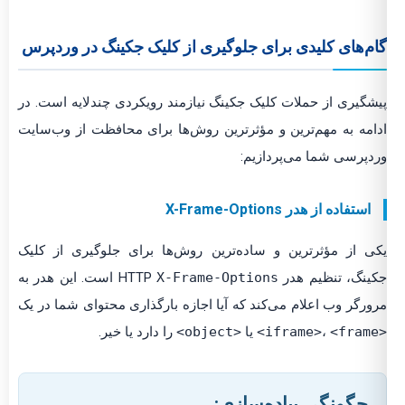
م‌های کلیدی برای جلوگیری از کلیک جکینگ در وردپرس
شگیری از حملات کلیک جکینگ نیازمند رویکردی چندلایه است. در
امه به مهم‌ترین و مؤثرترین روش‌ها برای محافظت از وب‌سایت
دپرسی شما می‌پردازیم:
استفاده از هدر X-Frame-Options
ی از مؤثرترین و ساده‌ترین روش‌ها برای جلوگیری از کلیک
ینگ، تنظیم هدر HTTP
X-Frame-Options
است. این هدر به
ورگر وب اعلام می‌کند که آیا اجازه بارگذاری محتوای شما در یک
<frame>
،
یا
<object>
را دارد یا خیر.
چگونگی پیاده‌سازی: