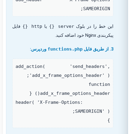
SAMEORIGIN;
این خط را در بلوک
server {}
یا
http {}
فایل
پیکربندی Nginx خود اضافه کنید.
3. از طریق فایل
functions.php
وردپرس:
add_action( 'send_headers',
'add_x_frame_options_header' );
function
add_x_frame_options_header() {
header( 'X-Frame-Options:
SAMEORIGIN' );
}