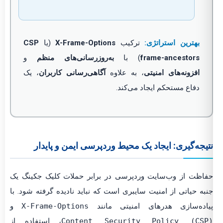
بهترین استراتژی:
ترکیب
X-Frame-Options
(یا
CSP
frame-ancestors
) با
به‌روزرسانی‌های منظم
و
افزونه‌های امنیتی
، به علاوه
آگاهی‌رسانی کاربران
، یک
دفاع مستحکم ایجاد می‌کند.
یجه‌گیری: ایجاد یک محیط وردپرسی ایمن و پایدار
اظت از وب‌سایت وردپرسی در برابر حملات کلیک جکینگ یک
به حیاتی از امنیت سایبری است که نباید نادیده گرفته شود. با
اده‌سازی هدرهای امنیتی مانند
X-Frame-Options
و
Content Security Policy (CSP
، استفاده از