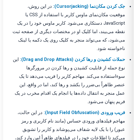
جک کردن مکان‌نما (Cursorjacking):
در این روش،
موقعیت مکان‌نمای ماوس کاربر با استفاده از CSS یا
JavaScript دستکاری می‌شود. کاربر ماوس خود را در یک
نقطه می‌بیند، اما کلیک او در مختصات دیگری از صفحه ثبت
می‌شود، که می‌تواند منجر به کلیک روی یک دکمه یا لینک
ناخواسته شود.
حملات کشیدن و رها کردن (Drag and Drop Attacks):
این
نوع حمله از قابلیت کشیدن و رها کردن در مرورگرها
سوءاستفاده می‌کند. مهاجم کاربر را فریب می‌دهد تا یک
عنصر ظاهراً بی‌ضرر را بکشد و رها کند، اما در واقع، این
عمل منجر به انتقال داده‌ها یا انجام یک اقدام مخرب در یک
فریم پنهان می‌شود.
فریب ورودی (Input Field Obfuscation):
در این حالت،
مهاجم فیلدهای ورودی حساس (مانند نام کاربری و رمز
عبور) را با یک لایه شفاف می‌پوشاند و کاربر را تشویق
می‌کند تا اطلاعات خود را در فیلدهای ظاهراً امن وارد کند،