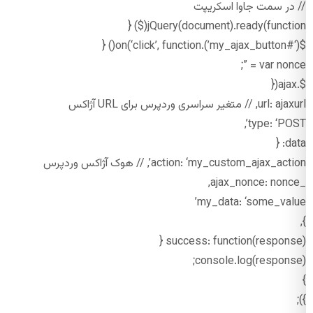
// در سمت جاوا اسکریپت
jQuery(document).ready(function($) {
$(‘#my_ajax_button’).on(‘click’, function() {
var nonce = ”;
$.ajax({
url: ajaxurl, // متغیر سراسری وردپرس برای URL آژاکس
type: ‘POST’,
data: {
action: ‘my_custom_ajax_action’, // هوک آژاکس وردپرس
_ajax_nonce: nonce,
my_data: ‘some_value’
},
success: function(response) {
console.log(response);
}
});