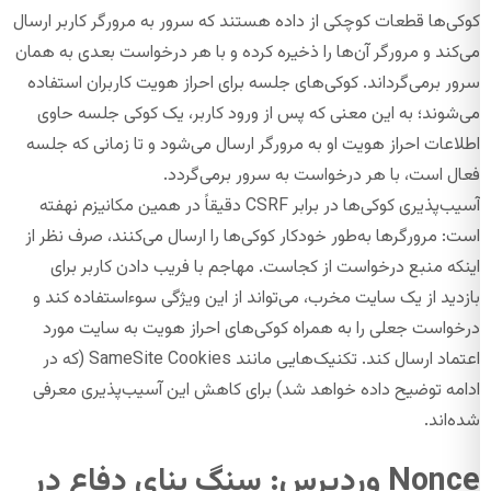
کوکی‌ها قطعات کوچکی از داده هستند که سرور به مرورگر کاربر ارسال
می‌کند و مرورگر آن‌ها را ذخیره کرده و با هر درخواست بعدی به همان
سرور برمی‌گرداند. کوکی‌های جلسه برای احراز هویت کاربران استفاده
می‌شوند؛ به این معنی که پس از ورود کاربر، یک کوکی جلسه حاوی
اطلاعات احراز هویت او به مرورگر ارسال می‌شود و تا زمانی که جلسه
فعال است، با هر درخواست به سرور برمی‌گردد.
آسیب‌پذیری کوکی‌ها در برابر CSRF دقیقاً در همین مکانیزم نهفته
است: مرورگرها به‌طور خودکار کوکی‌ها را ارسال می‌کنند، صرف نظر از
اینکه منبع درخواست از کجاست. مهاجم با فریب دادن کاربر برای
بازدید از یک سایت مخرب، می‌تواند از این ویژگی سوءاستفاده کند و
درخواست جعلی را به همراه کوکی‌های احراز هویت به سایت مورد
اعتماد ارسال کند. تکنیک‌هایی مانند SameSite Cookies (که در
ادامه توضیح داده خواهد شد) برای کاهش این آسیب‌پذیری معرفی
شده‌اند.
Nonce وردپرس: سنگ بنای دفاع در