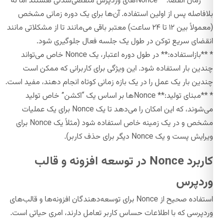
* **زمان انقضا:** Nonceهای وردپرس منقضی‌شدنی هستند اما نه
بلافاصله پس از اولین استفاده. آن‌ها برای یک دوره زمانی مشخص
(معمولاً بین ۱۲ تا ۲۴ ساعت) معتبر باقی می‌مانند تا از مشکلاتی مانند
انقضای سریع توکن در طول یک جلسه فعال جلوگیری شود.
* **بازاستفاده:** در طول دوره اعتبار، یک Nonce خاص می‌تواند
چندین بار استفاده شود. این ویژگی برای کاربرانی که ممکن است
چندین بار یک عمل را در یک بازه زمانی کوتاه انجام دهند، مفید است.
* **مبنای تولید:** Nonceها بر اساس یک “اکشن” خاص تولید
می‌شوند، که این امکان را می‌دهد تا یک Nonce برای یک عملیات
مشخص و در یک زمینه خاص استفاده شود (مثلاً یک Nonce برای
ویرایش پست و یک Nonce دیگر برای حذف کاربر).
کاربرد Nonce در توسعه افزونه و قالب
وردپرس
استفاده صحیح از Nonce برای توسعه‌دهندگان افزونه‌ها و قالب‌های
وردپرسی که با اطلاعات حساس کاربر تعامل دارند، امری حیاتی است.