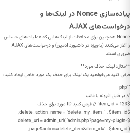
پیاده‌سازی Nonce در لینک‌ها و
درخواست‌های AJAX
Nonce همچنین برای محافظت از لینک‌هایی که عملیات‌های حساس
را آغاز می‌کنند (به‌ویژه در داشبورد ادمین) و درخواست‌های AJAX
ضروری است.
**مثال: لینک حذف مورد**
فرض کنید می‌خواهید یک لینک برای حذف یک مورد خاص ایجاد کنید:
“`php
// در فایل افزونه یا قالب
$item_id = 123; // فرض کنید ID مورد برای حذف
$delete_action_name = ‘delete_my_item_’ . $item_id;
$delete_url = admin_url( ‘admin.php?page=my-plugin-
page&action=delete_item&item_id=’ . $item_id );