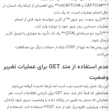
* **CAPTCHA یا reCAPTCHA:** برای اطمینان از اینکه یک انسان در
حال انجام عملیات است، نه یک بات.
* **تأیید مجدد رمز عبور:** از کاربر خواسته شود قبل از انجام
عملیات حساس، رمز عبور خود را دوباره وارد کند.
* **تأیید دو مرحله‌ای (2FA):** یک کد تأیید به موبایل یا ایمیل کاربر
ارسال شود.
این روش‌ها نه تنها از CSRF بلکه از حملات دیگر نیز محافظت
می‌کنند.
عدم استفاده از متد GET برای عملیات تغییر
وضعیت
این یک اصل پایه امنیت وب است اما بارها نادیده گرفته می‌شود.
همانطور که قبلاً ذکر شد، متد GET برای بازیابی اطلاعات است. هر
عملیاتی که منجر به تغییر در پایگاه داده یا وضعیت سرور شود (مانان
حذف، ویرایش، افزودن)، باید از متد POST استفاده کند. استفاده از