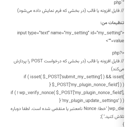
“`php
// فایل افزونه یا قالب (در بخشی که فرم نمایش داده می‌شود)
تنظیمات من:
<input type="text" name="my_setting" id="my_setting"
value="”>
<?php
// فایل افزونه یا قالب (در بخشی که درخواست POST را پردازش
می‌کند)
if ( isset( $_POST['submit_my_setting'] ) && isset(
$_POST['my_plugin_nonce_field'] ) ) {
if ( ! wp_verify_nonce( $_POST['my_plugin_nonce_field'],
'my_plugin_update_settings' ) ) {
wp_die( 'خطا: Nonce نامعتبر یا منقضی شده است. لطفا دوباره
تلاش کنید.' );
}