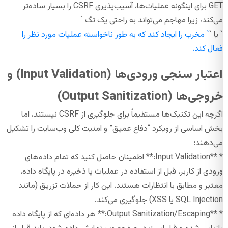
GET برای اینگونه عملیات‌ها، آسیب‌پذیری CSRF را بسیار ساده‌تر
می‌کند، زیرا مهاجم می‌تواند به راحتی یک تگ `
` یا `
` مخرب را ایجاد کند که به طور ناخواسته عملیات مورد نظر را
فعال کند.
اعتبار سنجی ورودی‌ها (Input Validation) و
خروجی‌ها (Output Sanitization)
اگرچه این تکنیک‌ها مستقیماً برای جلوگیری از CSRF نیستند، اما
بخش اساسی از رویکرد “دفاع عمیق” و امنیت کلی وب‌سایت را تشکیل
می‌دهند:
* **Input Validation:** اطمینان حاصل کنید که تمام داده‌های
ورودی از کاربر، قبل از استفاده در عملیات یا ذخیره در پایگاه داده،
معتبر و مطابق با انتظارات هستند. این کار از حملات تزریق (مانند
SQL Injection یا XSS) جلوگیری می‌کند.
* **Output Sanitization/Escaping:** هر داده‌ای که از پایگاه داده