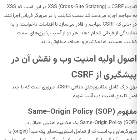
تفاوت CSRF با XSS (Cross-Site Scripting) در این است که XSS
به مهاجم اجازه می‌دهد کد سمت کلاینت را در مرورگر قربانی اجرا کند،
در حالی که CSRF مهاجم را قادر می‌سازد تا اقدامات ناخواسته را به
نمایندگی از قربانی انجام دهد. هر دو از آسیب‌پذیری‌های سمت
کلاینت هستند اما مکانیزم و اهداف متفاوتی دارند.
اصول اولیه امنیت وب و نقش آن در
پیشگیری از CSRF
برای درک کامل مکانیزم‌های دفاعی CSRF، ضروری است که با چند
اصل کلیدی امنیت وب آشنا شویم.
مفهوم Same-Origin Policy (SOP)
Same-Origin Policy (SOP) یک مکانیزم امنیتی حیاتی در
مرورگرهای وب است که از تعامل اسکریپت‌های یک مبدأ (origin) با