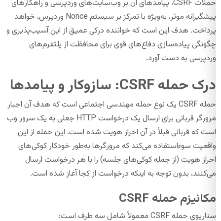
حملات CSRF، پیامدهای آن بر وب‌سایت‌های وردپرسی و راهکارهای
پیشگیرانه موثر، به‌ویژه با تمرکز بر سیستم Nonce وردپرس، خواهد
پرداخت. هدف این است که خواننده درکی عمیق از این آسیب‌پذیری و
چگونگی پیاده‌سازی دفاع‌های قوی برای محافظت از پلتفرم‌های
وردپرسی به دست آورد.
درک حمله CSRF: سازوکار و پیامدها
حمله CSRF یک نوع حمله مهندسی اجتماعی است که هدف آن اجبار
مرورگر قربانی برای ارسال یک درخواست HTTP جعلی به یک سرور وب
است که قربانی قبلاً در آن احراز هویت شده است. این حمله از این
واقعیت سوءاستفاده می‌کند که مرورگرها به‌طور خودکار کوکی‌های
احراز هویت (از جمله کوکی‌های جلسه) را با هر درخواست ارسال
می‌کنند، بدون توجه به اینکه درخواست از کجا آغاز شده است.
مکانیزم حمله CSRF
سناریوی حمله CSRF معمولاً شامل سه طرف است: