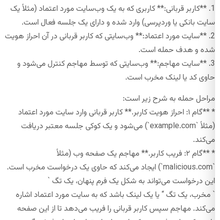
1. **کاربر قربانی:** کاربری که به یک وب‌سایت مورد اعتماد (مثلاً یک
سایت بانکی یا وردپرسی) وارد شده و دارای یک جلسه فعال است.
2. **سایت مورد اعتماد:** وب‌سایتی که کاربر قربانی در آن احراز هویت
شده و هدف حمله است.
3. **سایت مهاجم:** وب‌سایتی که توسط مهاجم کنترل می‌شود و
حاوی کد یا لینک مخرب است.
مراحل حمله به شرح زیر است:
* **گام ۱: احراز هویت کاربر.** کاربر قربانی وارد سایت مورد اعتماد
(مثلاً `example.com`) می‌شود و یک کوکی جلسه معتبر دریافت
می‌کند.
* **گام ۲: فریب کاربر.** مهاجم یک صفحه وب (مثلاً
`malicious.com`) ایجاد می‌کند که حاوی یک درخواست مخرب است.
این درخواست می‌تواند به شکل یک فرم پنهان، یک تگ `
` مخرب، یک تگ “ یا یک لینک باشد که به سایت مورد اعتماد اشاره
می‌کند. مهاجم سپس کاربر قربانی را فریب می‌دهد تا از این صفحه