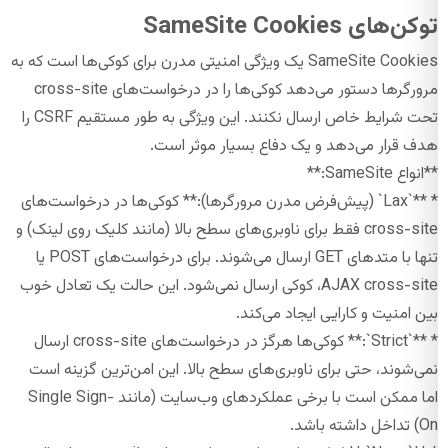
توکن‌های SameSite Cookies
SameSite Cookies یک ویژگی امنیتی مدرن برای کوکی‌ها است که به
مرورگرها دستور می‌دهد کوکی‌ها را در درخواست‌های cross-site
تحت شرایط خاص ارسال نکنند. این ویژگی به طور مستقیم CSRF را
هدف قرار می‌دهد و یک دفاع بسیار موثر است.
**انواع SameSite:**
* **`Lax` (پیش‌فرض مدرن مرورگرها):** کوکی‌ها در درخواست‌های
cross-site فقط برای ناوبری‌های سطح بالا (مانند کلیک روی لینک) و
تنها با متدهای GET ارسال می‌شوند. برای درخواست‌های POST یا
AJAX cross-site، کوکی ارسال نمی‌شود. این حالت یک تعادل خوب
بین امنیت و کارایی ایجاد می‌کند.
* **`Strict`:** کوکی‌ها هرگز در درخواست‌های cross-site ارسال
نمی‌شوند، حتی برای ناوبری‌های سطح بالا. این امن‌ترین گزینه است
اما ممکن است با برخی عملکردهای وب‌سایت (مانند Single Sign-
On) تداخل داشته باشد.