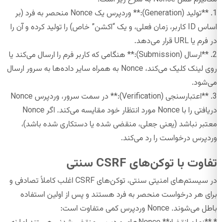
1. **تولید (Generation):** وردپرس یک Nonce منحصر به فرد (بر
اساس ID کاربر، زمان فعلی، و یک “اکشن” خاص) را تولید کرده و آن را
در فرم یا URL قرار می‌دهد.
2. **ارسال (Submission):** هنگامی که کاربر فرم را ارسال می‌کند یا
روی لینک کلیک می‌کند، Nonce به همراه سایر داده‌ها به سرور ارسال
می‌شود.
3. **اعتبارسنجی (Verification):** در سمت سرور، وردپرس Nonce
دریافتی را با Nonce مورد انتظار خود مقایسه می‌کند. اگر Nonce
معتبر نباشد (یعنی جعلی، منقضی شده یا دستکاری شده باشد)،
وردپرس درخواست را رد می‌کند.
تفاوت با توکن‌های CSRF سنتی
در سیستم‌های امنیتی سنتی، توکن‌های CSRF اغلب کاملاً تصادفی و
برای هر درخواست منحصر به فرد هستند و پس از اولین استفاده
باطل می‌شوند. Nonce وردپرس کمی متفاوت است: