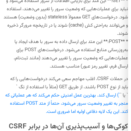
* **GET:** این متد برای بازیابی اطلاعات از سرور استفاده می‌شود و
نباید برای عملیات‌هایی که وضعیت سرور را تغییر می‌دهند، استفاده
شود. درخواست‌های GET معمولاً stateless (بدون وضعیت) هستند
و می‌توانند به‌راحتی کش (cache) شوند یا در تاریخچه مرورگر ذخیره
شوند.
* **POST:** این متد برای ارسال داده به سرور با هدف ایجاد یا
به‌روزرسانی منابع استفاده می‌شود. درخواست‌های POST برای
عملیات‌هایی که وضعیت سرور را تغییر می‌دهند (مانند ثبت‌نام،
ارسال فرم، تغییر رمز عبور) مناسب هستند.
در حملات CSRF، اغلب مهاجم سعی می‌کند درخواست‌هایی را که
باید از نوع POST باشند، از طریق GET (مثلاً با استفاده از تگ `
` یا `
`) ارسال کند. بهترین عمل امنیتی حکم می‌کند که هر عملیاتی که
منجر به تغییر وضعیت سرور می‌شود، حتماً از متد POST استفاده
کند. این یک لایه دفاعی اولیه اما ضروری است.
کوکی‌ها و آسیب‌پذیری آن‌ها در برابر CSRF