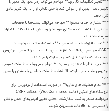
* **تغییر تنظیمات کاربری:** مهاجم می‌تواند رمز عبور یک مدیر را
تغییر دهد، ایمیل او را عوض کند یا حتی نقش او را به یک کاربر عادی
تنزل دهد.
* **انتشار یا حذف محتوا:** مهاجم می‌تواند پست‌ها یا صفحات
جدیدی را منتشر کند، محتوای موجود را ویرایش یا حذف کند، یا نظرات
اسپم ایجاد نماید.
* **نصب افزونه یا پوسته مخرب:** با استفاده از یک درخواست
CSRF، مهاجم می‌تواند یک افزونه یا پوسته مخرب را از مخزن وردپرس
نصب کند که به او کنترل کامل بر سایت را می‌دهد.
* **تغییر تنظیمات عمومی سایت:** مهاجم می‌تواند تنظیمات عمومی
وردپرس مانند نام سایت، URLها، تنظیمات خواندن یا نوشتن را تغییر
دهد.
* **انجام عملیات‌های مالی:** در صورت استفاده از وردپرس برای
فروشگاه‌های آنلاین (مانند WooCommerce)، حملات CSRF
می‌توانند منجر به ثبت سفارشات جعلی، تغییر آدرس‌های حمل و نقل
یا دسترسی به اطلاعات مشتریان شوند.