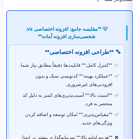
💡 **مقایسه جامع: افزونه اختصاصی vs.
شخصی‌سازی افزونه آماده**
🔧 **طراحی افزونه اختصاصی**
**کنترل کامل:** قابلیت‌ها دقیقاً مطابق نیاز شما.
**عملکرد بهینه:** کدنویسی سبک و بدون
افزودنی‌های غیرضروری.
**امنیت بالا:** آسیب‌پذیری‌های کمتر به دلیل کد
منحصر به فرد.
**مقیاس‌پذیری:** امکان توسعه و اضافه کردن
ویژگی‌های جدید.
**هزینه اولیه بالا:** سرمایه‌گذاری بیشتر در ابتدا.