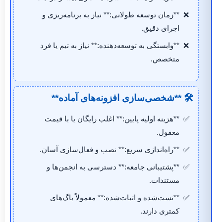
**زمان توسعه طولانی:** نیاز به برنامه‌ریزی و
اجرای دقیق.
**وابستگی به توسعه‌دهنده:** نیاز به تیم یا فرد
متخصص.
🛠️ **شخصی‌سازی افزونه‌های آماده**
**هزینه اولیه پایین:** اغلب رایگان یا با قیمت
معقول.
**راه‌اندازی سریع:** نصب و فعال‌سازی آسان.
**پشتیبانی جامعه:** دسترسی به انجمن‌ها و
مستندات.
**تست‌شده و اثبات‌شده:** معمولاً باگ‌های
کمتری دارند.