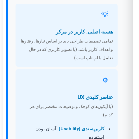
💡
هسته اصلی: کاربر در مرکز
تمامی تصمیمات طراحی باید بر اساس نیازها، رفتارها
و اهداف کاربر باشد. (با تصویر کاربری که در حال
تعامل با لپ‌تاپ است).
⚙️
عناصر کلیدی UX
(با آیکون‌های کوچک و توضیحات مختصر برای هر
کدام):
کاربرپسندی (Usability):
آسان بودن
استفاده