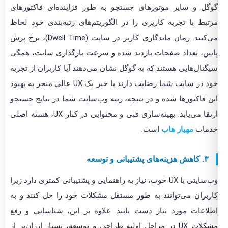
گوگل و سایر موتورهای جستجو به طور فزاینده‌ای فاکتورهای
مرتبط با تجربه کاربری را در الگوریتم‌های رتبه‌بندی خود لحاظ
می‌کنند. زمان ماندگاری کاربر در سایت (Dwell Time)، نرخ پرش
پایین، تعداد صفحات بازدید شده و سرعت بارگذاری سایت، همگی
سیگنال‌هایی هستند که به گوگل نشان می‌دهند آیا کاربران از تجربه
خود در سایت شما رضایت دارند یا خیر. یک UX عالی منجر به بهبود
این فاکتورها شده و در نتیجه، رتبه وب‌سایت شما در نتایج جستجو
ارتقا می‌یابد. بهینه‌سازی فنی و محتوایی در کنار UX، هسته اصلی
خدمات
مهیار هاب
است.
۳. کاهش هزینه‌های پشتیبانی و توسعه
وب‌سایتی با UX خوب، نیاز به راهنمایی و پشتیبانی کمتری دارد زیرا
کاربران می‌توانند به طور مستقل مشکلات خود را حل کنند و به
اطلاعات مورد نیاز دست یابند. علاوه بر این، شناسایی و رفع
مشکلات UX در مراحل اولیه طراحی و توسعه، بسیار ارزان‌تر از