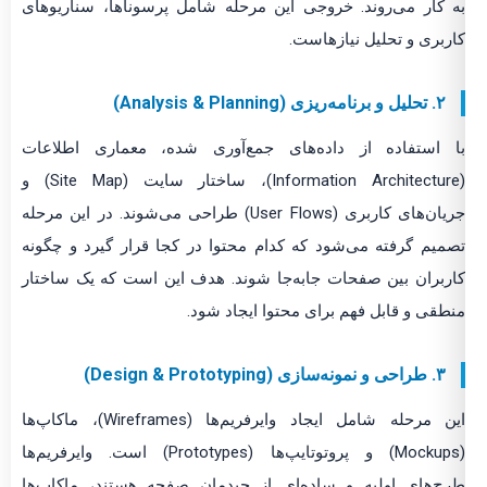
به کار می‌روند. خروجی این مرحله شامل پرسوناها، سناریوهای
کاربری و تحلیل نیازهاست.
۲. تحلیل و برنامه‌ریزی (Analysis & Planning)
با استفاده از داده‌های جمع‌آوری شده، معماری اطلاعات
(Information Architecture)، ساختار سایت (Site Map) و
جریان‌های کاربری (User Flows) طراحی می‌شوند. در این مرحله
تصمیم گرفته می‌شود که کدام محتوا در کجا قرار گیرد و چگونه
کاربران بین صفحات جابه‌جا شوند. هدف این است که یک ساختار
منطقی و قابل فهم برای محتوا ایجاد شود.
۳. طراحی و نمونه‌سازی (Design & Prototyping)
این مرحله شامل ایجاد وایرفریم‌ها (Wireframes)، ماکاپ‌ها
(Mockups) و پروتوتایپ‌ها (Prototypes) است. وایرفریم‌ها
طرح‌های اولیه و ساده‌ای از چیدمان صفحه هستند، ماکاپ‌ها