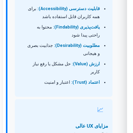
قابلیت دسترسی (Accessibility):
برای
همه کاربران قابل استفاده باشد
یافت‌پذیری (Findability):
محتوا به
راحتی پیدا شود
مطلوبیت (Desirability):
جذابیت بصری
و هیجانی
ارزش (Value):
حل مشکل یا رفع نیاز
کاربر
اعتماد (Trust):
اعتبار و امنیت
📈
مزایای UX عالی