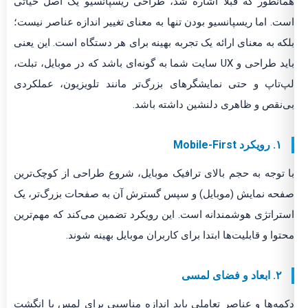
همانطور که قبلاً اشاره شد، طراحی ریسپانسیو یک اصل حیاتی
است. اما ریسپانسیو بودن تنها به معنای تغییر اندازه عناصر نیست؛
بلکه به معنای ارائه یک تجربه بهینه برای هر دستگاه است. این یعنی
باید طراحی و UX سایت شما به گونه‌ای باشد که در موبایل، تبلت،
لپ‌تاپ و حتی نمایشگرهای بزرگ‌تر مانند تلویزیون، عملکردی
بی‌نقص و ظاهری دلنشین داشته باشد.
۱. رویکرد Mobile-First
با توجه به حجم بالای ترافیک موبایل، شروع طراحی از کوچک‌ترین
صفحه نمایش (موبایل) و سپس گسترش آن به صفحات بزرگ‌تر، یک
استراتژی هوشمندانه است. این رویکرد تضمین می‌کند که مهم‌ترین
محتوا و قابلیت‌ها ابتدا برای کاربران موبایل بهینه شوند.
۲. ابعاد و فضای لمسی
دکمه‌ها و عناصر تعاملی باید اندازه مناسبی برای لمس با انگشت