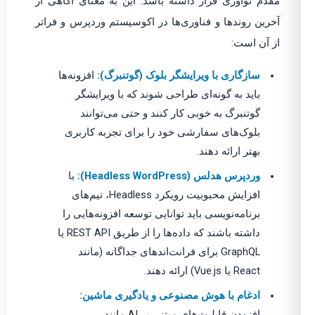
مقدم نوآوری قرار داشته باشد. این به معنای آگاهی از
آخرین روندها و فناوری‌ها در اکوسیستم وردپرس و فراتر
از آن است:
سازگاری با ویرایشگر بلوک (گوتنبرگ):
افزونه‌ها
باید به گونه‌ای طراحی شوند که با ویرایشگر
گوتنبرگ به خوبی کار کنند و حتی می‌توانند
بلوک‌های سفارشی خود را برای تجربه کاربری
بهتر ارائه دهند.
وردپرس هدلس (Headless WordPress):
با
افزایش محبوبیت رویکرد Headless، تیم‌های
برنامه‌نویسی باید توانایی توسعه افزونه‌هایی را
داشته باشند که داده‌ها را از طریق REST API یا
GraphQL برای فرانت‌اندهای جداگانه (مانند
React یا Vue.js) ارائه دهند.
ادغام با هوش مصنوعی و یادگیری ماشین:
افزودن قابلیت‌های مبتنی بر AI مانند