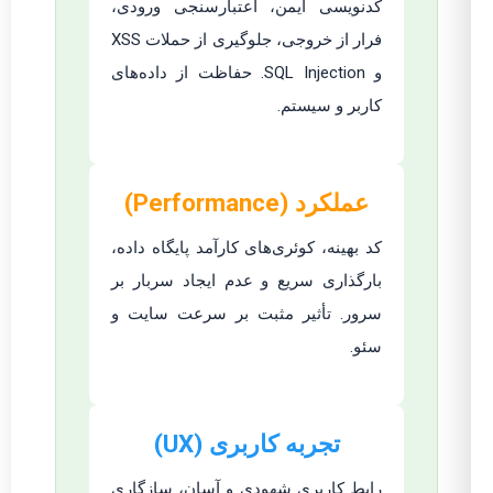
کدنویسی ایمن، اعتبارسنجی ورودی،
فرار از خروجی، جلوگیری از حملات XSS
و SQL Injection. حفاظت از داده‌های
کاربر و سیستم.
عملکرد (Performance)
کد بهینه، کوئری‌های کارآمد پایگاه داده،
بارگذاری سریع و عدم ایجاد سربار بر
سرور. تأثیر مثبت بر سرعت سایت و
سئو.
تجربه کاربری (UX)
رابط کاربری شهودی و آسان، سازگاری