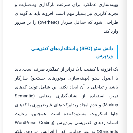
بهینه‌سازی عملکرد برای سرعت بارگذاری وب‌سایت و
تجربه کاربری نیز بسیار مهم است. افزونه باید به گونه‌ای
طراحی شود که حداقل سربار (overhead) را بر سرور
وارد کند.
دانش سئو (SEO) و استانداردهای کدنویسی
وردپرس
یک افزونه با کیفیت بالا، فراتر از عملکرد صرف است. باید
با اصول سئو (بهینه‌سازی موتورهای جستجو) سازگار
باشد و تداخلی با آن ایجاد نکند. این شامل تولید کدهای
تمیز، استفاده از نشانه‌گذاری معنایی (Semantic
Markup) و عدم ایجاد ریدایرکت‌های غیرضروری یا کدهای
جاوا اسکریپت مسدودکننده است. همچنین، رعایت
استانداردهای کدنویسی وردپرس (WordPress Coding
Standards) نه تنها خوانایی کد را افزایش می‌دهد، بلکه