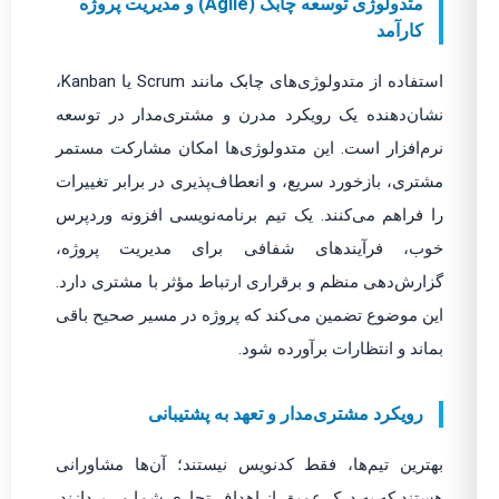
متدولوژی توسعه چابک (Agile) و مدیریت پروژه
کارآمد
استفاده از متدولوژی‌های چابک مانند Scrum یا Kanban،
نشان‌دهنده یک رویکرد مدرن و مشتری‌مدار در توسعه
نرم‌افزار است. این متدولوژی‌ها امکان مشارکت مستمر
مشتری، بازخورد سریع، و انعطاف‌پذیری در برابر تغییرات
را فراهم می‌کنند. یک تیم برنامه‌نویسی افزونه وردپرس
خوب، فرآیندهای شفافی برای مدیریت پروژه،
گزارش‌دهی منظم و برقراری ارتباط مؤثر با مشتری دارد.
این موضوع تضمین می‌کند که پروژه در مسیر صحیح باقی
بماند و انتظارات برآورده شود.
رویکرد مشتری‌مدار و تعهد به پشتیبانی
بهترین تیم‌ها، فقط کدنویس نیستند؛ آن‌ها مشاورانی
هستند که به درک عمیق از اهداف تجاری شما می‌پردازند.