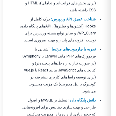
(برای بخش‌های فرانت‌اند و تعاملی)، HTML و
CSS داشته باشد.
شناخت عمیق API وردپرس:
درک کامل از
Hooks (اکشن‌ها و فیلترها)، APIهای پایگاه داده،
WP_Query، و سایر توابع هسته وردپرس برای
توسعه افزونه‌های پایدار و بهینه ضروری است.
تجربه با چارچوب‌های مرتبط:
آشنایی با
فریم‌ورک‌های PHP مانند Laravel یا Symphony
(در صورت نیاز به راه‌حل‌های پیچیده‌تر) و
کتابخانه‌های JavaScript مانند React یا Vue.js
(برای توسعه رابط‌های کاربری پیشرفته در
گوتنبرگ یا پنل مدیریت) یک مزیت محسوب
می‌شود.
دانش پایگاه داده:
تسلط بر MySQL و اصول
طراحی و بهینه‌سازی دیتابیس برای افزونه‌هایی
که حجم زیادی از داده‌ها را مدیریت می‌کنند،