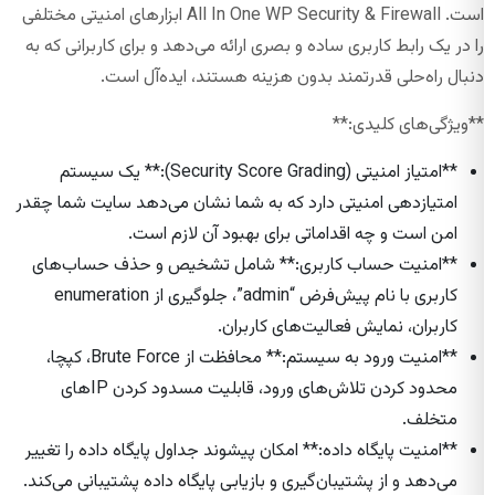
است. All In One WP Security & Firewall ابزارهای امنیتی مختلفی
را در یک رابط کاربری ساده و بصری ارائه می‌دهد و برای کاربرانی که به
دنبال راه‌حلی قدرتمند بدون هزینه هستند، ایده‌آل است.
**ویژگی‌های کلیدی:**
**امتیاز امنیتی (Security Score Grading):** یک سیستم
امتیازدهی امنیتی دارد که به شما نشان می‌دهد سایت شما چقدر
امن است و چه اقداماتی برای بهبود آن لازم است.
**امنیت حساب کاربری:** شامل تشخیص و حذف حساب‌های
کاربری با نام پیش‌فرض “admin”، جلوگیری از enumeration
کاربران، نمایش فعالیت‌های کاربران.
**امنیت ورود به سیستم:** محافظت از Brute Force، کپچا،
محدود کردن تلاش‌های ورود، قابلیت مسدود کردن IP‌های
متخلف.
**امنیت پایگاه داده:** امکان پیشوند جداول پایگاه داده را تغییر
می‌دهد و از پشتیبان‌گیری و بازیابی پایگاه داده پشتیبانی می‌کند.