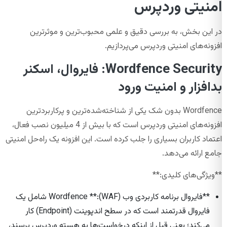
امنیتی وردپرس
در این بخش، به بررسی دقیق و علمی محبوب‌ترین و موثرترین
افزونه‌های امنیتی وردپرس می‌پردازیم.
Wordfence Security: فایروال، اسکنر
بدافزار و امنیت ورود
Wordfence بدون شک یکی از شناخته‌شده‌ترین و پرکاربردترین
افزونه‌های امنیتی وردپرس است که با بیش از 4 میلیون نصب فعال،
اعتماد کاربران بسیاری را جلب کرده است. این افزونه یک راه‌حل امنیتی
جامع ارائه می‌دهد.
**ویژگی‌های کلیدی:**
**فایروال برنامه کاربردی وب (WAF):** Wordfence شامل یک
فایروال قدرتمند است که در سطح اندپوینت (Endpoint) کار
می‌کند؛ یعنی قبل از اینکه درخواست‌ها به هسته وردپرس برسند،