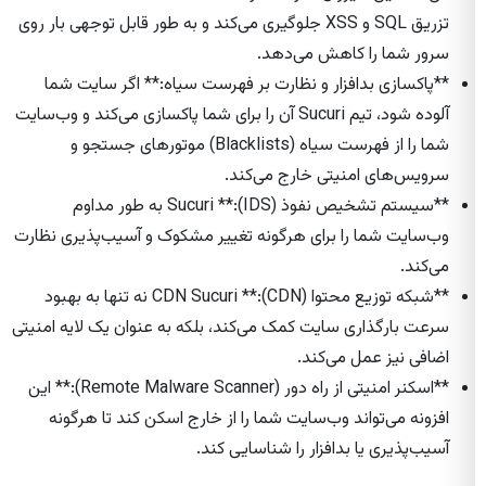
تزریق SQL و XSS جلوگیری می‌کند و به طور قابل توجهی بار روی
سرور شما را کاهش می‌دهد.
**پاکسازی بدافزار و نظارت بر فهرست سیاه:** اگر سایت شما
آلوده شود، تیم Sucuri آن را برای شما پاکسازی می‌کند و وب‌سایت
شما را از فهرست سیاه (Blacklists) موتورهای جستجو و
سرویس‌های امنیتی خارج می‌کند.
**سیستم تشخیص نفوذ (IDS):** Sucuri به طور مداوم
وب‌سایت شما را برای هرگونه تغییر مشکوک و آسیب‌پذیری نظارت
می‌کند.
**شبکه توزیع محتوا (CDN):** CDN Sucuri نه تنها به بهبود
سرعت بارگذاری سایت کمک می‌کند، بلکه به عنوان یک لایه امنیتی
اضافی نیز عمل می‌کند.
**اسکنر امنیتی از راه دور (Remote Malware Scanner):** این
افزونه می‌تواند وب‌سایت شما را از خارج اسکن کند تا هرگونه
آسیب‌پذیری یا بدافزار را شناسایی کند.