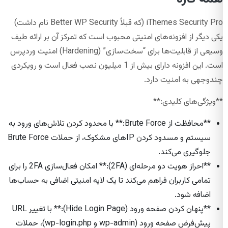
iThemes Security Pro (که قبلاً Better WP Security نام داشت)
یکی دیگر از افزونه‌های امنیتی محبوب است که تمرکز آن بر ارائه طیف
وسیعی از قابلیت‌ها برای “سخت‌سازی” (Hardening) امنیت وردپرس
است. این افزونه دارای بیش از 1 میلیون نصب فعال است و رویکردی
چندوجهی به امنیت دارد.
**ویژگی‌های کلیدی:**
**محافظت از Brute Force:** با محدود کردن تلاش‌های ورود به
سیستم و مسدود کردن IP‌های مشکوک، از حملات Brute Force
جلوگیری می‌کند.
**احراز هویت دو مرحله‌ای (2FA):** امکان فعال‌سازی 2FA را برای
تمامی کاربران فراهم می‌کند تا یک لایه امنیتی اضافی به حساب‌ها
اضافه شود.
**پنهان کردن صفحه ورود (Hide Login Page):** با تغییر URL
پیش‌فرض صفحه ورود (wp-admin و wp-login.php)، حملات