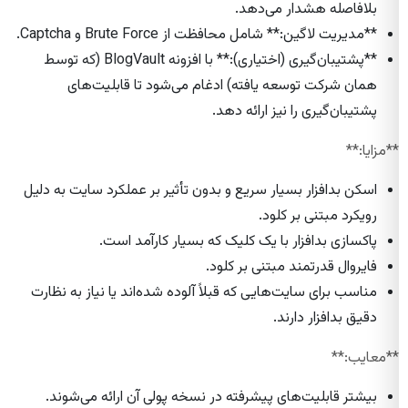
بلافاصله هشدار می‌دهد.
**مدیریت لاگین:** شامل محافظت از Brute Force و Captcha.
**پشتیبان‌گیری (اختیاری):** با افزونه BlogVault (که توسط
همان شرکت توسعه یافته) ادغام می‌شود تا قابلیت‌های
پشتیبان‌گیری را نیز ارائه دهد.
**مزایا:**
اسکن بدافزار بسیار سریع و بدون تأثیر بر عملکرد سایت به دلیل
رویکرد مبتنی بر کلود.
پاکسازی بدافزار با یک کلیک که بسیار کارآمد است.
فایروال قدرتمند مبتنی بر کلود.
مناسب برای سایت‌هایی که قبلاً آلوده شده‌اند یا نیاز به نظارت
دقیق بدافزار دارند.
**معایب:**
بیشتر قابلیت‌های پیشرفته در نسخه پولی آن ارائه می‌شوند.