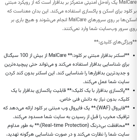
MalCare یک راه‌حل امنیتی متمرکز بر بدافزار است که از رویکرد مبتنی
بر کلود برای اسکن و پاکسازی استفاده می‌کند. این بدان معناست که
اسکن‌ها بر روی سرورهای MalCare انجام می‌شوند و هیچ باری بر
روی سرور وب‌سایت شما وارد نمی‌کنند.
**ویژگی‌های کلیدی:**
**اسکنر بدافزار مبتنی بر کلود:** MalCare از بیش از 100 سیگنال
برای شناسایی بدافزار استفاده می‌کند و می‌تواند حتی پیچیده‌ترین
و جدیدترین بدافزارها را شناسایی کند. این اسکنر بدون کند کردن
سایت شما عمل می‌کند.
**پاکسازی بدافزار با یک کلیک:** قابلیت پاکسازی بدافزار با یک
کلیک، بدون نیاز به دانش فنی خاص.
**فایروال (WAF):** یک فایروال وب مبتنی بر کلود ارائه می‌دهد که
ترافیک مخرب را قبل از رسیدن به سایت شما مسدود می‌کند.
**محافظت بی‌درنگ (Real-time Protection):** به طور مداوم
سایت شما را نظارت می‌کند و در صورت شناسایی هرگونه تهدید،