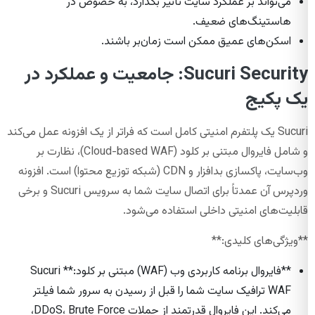
می‌تواند بر عملکرد سایت تأثیر بگذارد، به خصوص در
هاستینگ‌های ضعیف.
اسکن‌های عمیق ممکن است زمان‌بر باشند.
Sucuri Security: جامعیت و عملکرد در
یک پکیج
Sucuri یک پلتفرم امنیتی کامل است که فراتر از یک افزونه عمل می‌کند
و شامل فایروال مبتنی بر کلود (Cloud-based WAF)، نظارت بر
وب‌سایت، پاکسازی بدافزار و CDN (شبکه توزیع محتوا) است. افزونه
وردپرس آن عمدتاً برای اتصال سایت شما به سرویس Sucuri و برخی
قابلیت‌های امنیتی داخلی استفاده می‌شود.
**ویژگی‌های کلیدی:**
**فایروال برنامه کاربردی وب (WAF) مبتنی بر کلود:** Sucuri
WAF ترافیک سایت شما را قبل از رسیدن به سرور شما فیلتر
می‌کند. این فایروال قدرتمند از حملات DDoS، Brute Force،