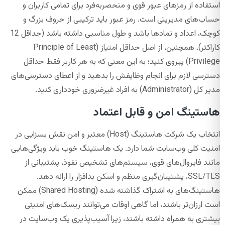
استفاده از رمزهای عبور قوی و منحصربه‌فرد برای تمامی کاربران و
حساب‌های مدیریتی است. رمز عبور باید ترکیبی از حروف بزرگ و
کوچک، اعداد و نمادها باشد و طول مناسبی داشته باشد (حداقل 12
کاراکتر). همچنین، از اصل حداقل امتیاز (Principle of Least
Privilege) پیروی کنید؛ به این معنی که به هر کاربر فقط حداقل
دسترسی لازم برای انجام وظایفش را بدهید و از اعطای دسترسی‌های
مدیر کل (Administrator) به افراد غیرضروری خودداری کنید.
هاستینگ امن و قابل اعتماد
انتخاب یک شرکت هاستینگ (Host) معتبر و امن نقش بسزایی در
امنیت کلی وب‌سایت شما دارد. یک هاستینگ خوب باید ویژگی‌هایی
مانند فایروال‌های قوی، سیستم‌های تشخیص نفوذ، پشتیبانی از
SSL/TLS، پشتیبان‌گیری منظم و اسکن بدافزار را ارائه دهد.
هاستینگ‌های به اشتراک گذاشته شده (Shared Hosting) ممکن
است ارزان‌تر باشند، اما گاهی اوقات می‌توانند ریسک‌های امنیتی
بیشتری به همراه داشته باشند، زیرا آسیب‌پذیری یک وب‌سایت در