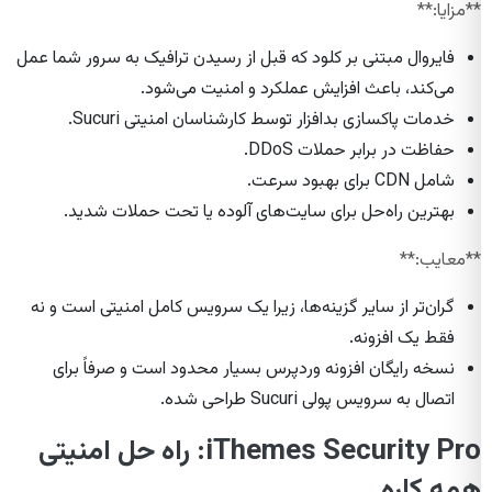
**مزایا:**
فایروال مبتنی بر کلود که قبل از رسیدن ترافیک به سرور شما عمل
می‌کند، باعث افزایش عملکرد و امنیت می‌شود.
خدمات پاکسازی بدافزار توسط کارشناسان امنیتی Sucuri.
حفاظت در برابر حملات DDoS.
شامل CDN برای بهبود سرعت.
بهترین راه‌حل برای سایت‌های آلوده یا تحت حملات شدید.
**معایب:**
گران‌تر از سایر گزینه‌ها، زیرا یک سرویس کامل امنیتی است و نه
فقط یک افزونه.
نسخه رایگان افزونه وردپرس بسیار محدود است و صرفاً برای
اتصال به سرویس پولی Sucuri طراحی شده.
iThemes Security Pro: راه حل امنیتی
همه کاره