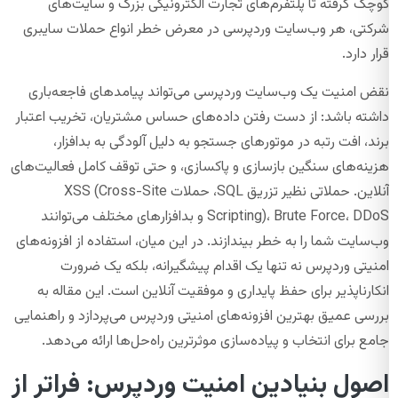
کوچک گرفته تا پلتفرم‌های تجارت الکترونیکی بزرگ و سایت‌های
شرکتی، هر وب‌سایت وردپرسی در معرض خطر انواع حملات سایبری
قرار دارد.
نقض امنیت یک وب‌سایت وردپرسی می‌تواند پیامدهای فاجعه‌باری
داشته باشد: از دست رفتن داده‌های حساس مشتریان، تخریب اعتبار
برند، افت رتبه در موتورهای جستجو به دلیل آلودگی به بدافزار،
هزینه‌های سنگین بازسازی و پاکسازی، و حتی توقف کامل فعالیت‌های
آنلاین. حملاتی نظیر تزریق SQL، حملات XSS (Cross-Site
Scripting)، Brute Force، DDoS و بدافزارهای مختلف می‌توانند
وب‌سایت شما را به خطر بیندازند. در این میان، استفاده از افزونه‌های
امنیتی وردپرس نه تنها یک اقدام پیشگیرانه، بلکه یک ضرورت
انکارناپذیر برای حفظ پایداری و موفقیت آنلاین است. این مقاله به
بررسی عمیق بهترین افزونه‌های امنیتی وردپرس می‌پردازد و راهنمایی
جامع برای انتخاب و پیاده‌سازی موثرترین راه‌حل‌ها ارائه می‌دهد.
اصول بنیادین امنیت وردپرس: فراتر از