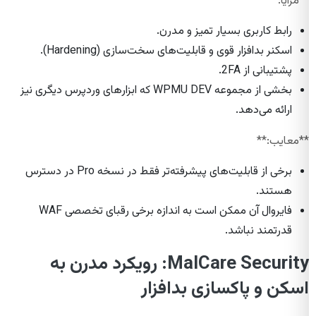
**مزایا:**
رابط کاربری بسیار تمیز و مدرن.
اسکنر بدافزار قوی و قابلیت‌های سخت‌سازی (Hardening).
پشتیبانی از 2FA.
بخشی از مجموعه WPMU DEV که ابزارهای وردپرس دیگری نیز
ارائه می‌دهد.
**معایب:**
برخی از قابلیت‌های پیشرفته‌تر فقط در نسخه Pro در دسترس
هستند.
فایروال آن ممکن است به اندازه برخی رقبای تخصصی WAF
قدرتمند نباشد.
MalCare Security: رویکرد مدرن به
اسکن و پاکسازی بدافزار