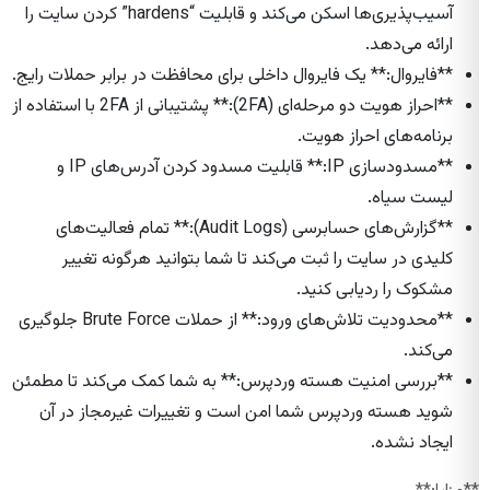
آسیب‌پذیری‌ها اسکن می‌کند و قابلیت “hardens” کردن سایت را
ارائه می‌دهد.
**فایروال:** یک فایروال داخلی برای محافظت در برابر حملات رایج.
**احراز هویت دو مرحله‌ای (2FA):** پشتیبانی از 2FA با استفاده از
برنامه‌های احراز هویت.
**مسدودسازی IP:** قابلیت مسدود کردن آدرس‌های IP و
لیست سیاه.
**گزارش‌های حسابرسی (Audit Logs):** تمام فعالیت‌های
کلیدی در سایت را ثبت می‌کند تا شما بتوانید هرگونه تغییر
مشکوک را ردیابی کنید.
**محدودیت تلاش‌های ورود:** از حملات Brute Force جلوگیری
می‌کند.
**بررسی امنیت هسته وردپرس:** به شما کمک می‌کند تا مطمئن
شوید هسته وردپرس شما امن است و تغییرات غیرمجاز در آن
ایجاد نشده.