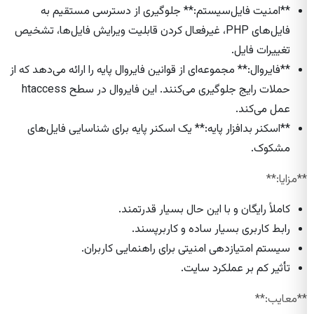
**امنیت فایل‌سیستم:** جلوگیری از دسترسی مستقیم به
فایل‌های PHP، غیرفعال کردن قابلیت ویرایش فایل‌ها، تشخیص
تغییرات فایل.
**فایروال:** مجموعه‌ای از قوانین فایروال پایه را ارائه می‌دهد که از
حملات رایج جلوگیری می‌کنند. این فایروال در سطح htaccess
عمل می‌کند.
**اسکنر بدافزار پایه:** یک اسکنر پایه برای شناسایی فایل‌های
مشکوک.
**مزایا:**
کاملاً رایگان و با این حال بسیار قدرتمند.
رابط کاربری بسیار ساده و کاربرپسند.
سیستم امتیازدهی امنیتی برای راهنمایی کاربران.
تأثیر کم بر عملکرد سایت.
**معایب:**