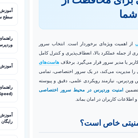
شما
سطح س
ی
از اهمیت ویژه‌ای برخوردار است. انتخاب سرور
وردپرس
ری از جمله عملکرد بالا، انعطاف‌پذیری و کنترل کامل
کاربر یا مدیر سرور قرار می‌گیرد. برخلاف
هاست‌های
آموزش تنظیم HTTP/2 و
ی را مدیریت می‌کند، در یک سرور اختصاصی، تمامی
اص وردپرس، نیازمند رویکردی علمی، دقیق و پیوسته
راهنمای
 تضمین
امنیت وردپرس در محیط سرور اختصاصی
(LiteSpeed)
 اطلاعات کاربران در امان بماند.
آموزش م
امنیتی خاص است؟
رایگان