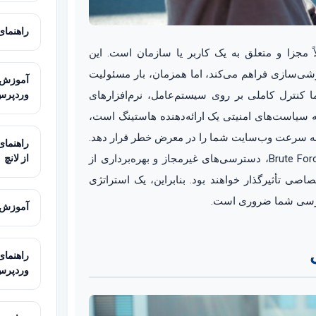
راهنمای کامل
مجزا و متعلق به یک کاربر یا سازمان است. این
شی‌سازی فراهم می‌کند، اما همزمان، بار مسئولیت
وردپرس
 کنترل کاملی بر روی سیستم‌عامل، نرم‌افزارهای
به سیاست‌های امنیتی یک ارائه‌دهنده هاستینگ است،
ند به سرعت وب‌سایت شما را در معرض خطر قرار دهد.
از لانچ
تهدیداتی نظیر حملات دیداس (DDoS)، تزریق بدافزار، حملات Brute Force، دسترسی‌های غیرمجاز و بهره‌برداری از
صی تأثیرگذار خواهند بود. بنابراین، یک استراتژی
دپرسی شما ضروری است.
آموزش استفاده ا
وردپرس