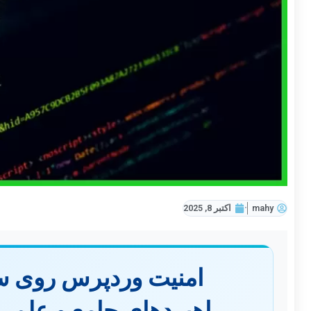
mahy
اکتبر 8, 2025
امنیت وردپرس روی س
راهبردهای جامع و علمی