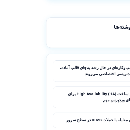
شته‌ها
‌وکارهای در حال رشد به‌جای قالب آماده،
دنویسی اختصاصی می‌روند
آموزش ساخت High Availability (HA) برای
ای وردپرس مهم
له با حملات DDoS در سطح سرور