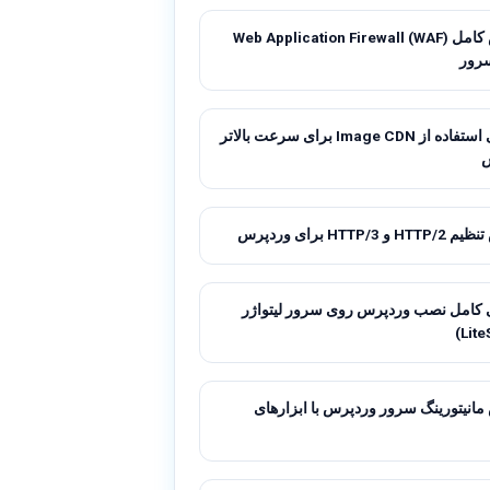
آموزش کامل Web Application Firewall (WAF)
رور
راهنمای استفاده از Image CDN برای سرعت بالاتر
 HTTP/3 برای وردپرس
 کامل نصب وردپرس روی سرور لیتواژر
انیتورینگ سرور وردپرس با ابزارهای