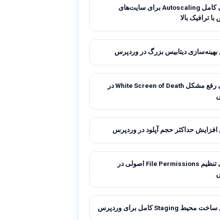
راهنمای کامل Autoscaling برای سایت‌های
ا ترافیک بالا
هینه‌سازی دیتابیس بزرگ در وردپرس
راهنمای رفع مشکل White Screen of Death در
فزایش حداکثر حجم آپلود در وردپرس
راهنمای تنظیم File Permissions اصولی در
ط Staging کامل برای وردپرس