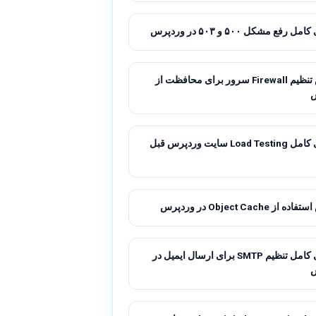
 رفع مشکل ۵۰۰ و ۵۰۳ در وردپرس
آموزش تنظیم Firewall سرور برای محافظت از
راهنمای کامل Load Testing سایت وردپرس قبل
ز Object Cache در وردپرس
راهنمای کامل تنظیم SMTP برای ارسال ایمیل در