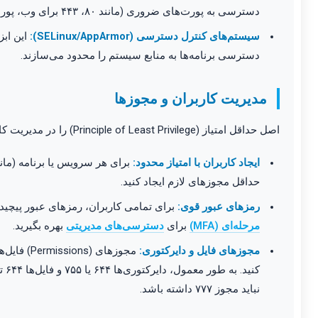
دسترسی به پورت‌های ضروری (مانند ۸۰، ۴۴۳ برای وب، پورت SSH جدید شما) پیکربندی کنید.
سیستم‌های کنترل دسترسی (SELinux/AppArmor):
این ابز
دسترسی برنامه‌ها به منابع سیستم را محدود می‌سازند.
مدیریت کاربران و مجوزها
اصل حداقل امتیاز (Principle of Least Privilege) را در مدیریت کاربران و مجوزهای فایل‌ها و دایرکتوری‌ها رعایت کنید:
ایجاد کاربران با امتیاز محدود:
برای هر سرویس یا برنامه (مان
حداقل مجوزهای لازم ایجاد کنید.
رمزهای عبور قوی:
برای تمامی کاربران، رمزهای عبور پیچیده
مرحله‌ای (MFA)
برای
دسترسی‌های مدیریتی
بهره بگیرید.
مجوزهای فایل و دایرکتوری:
مجوزهای (s
کنی
نباید مجوز ۷۷۷ داشته باشد.