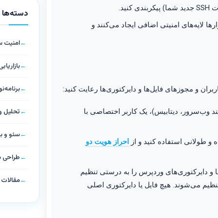
دسته‌ها
ارها لایه‌های امنیتی اضافی ایجاد می‌کنند و
امنیت 
بازاریاب
برنامه‌
تحلیل و 
ند وب‌سرور، دیتابیس)، یک کاربر اختصاصی با
سئو و ب
 و طولانی استفاده کنید و از
احراز هویت دو
طراحی 
Permission) فایل‌ها و دایرکتوری‌های وردپرس را به درستی تنظیم
مقالات
د. به طور معمول، دایرکتوری‌ها ۶۴۴ یا ۷۵۵ و فایل‌ها ۶۴۴ تنظیم می‌شوند. هیچ فایل یا دایرکتوری اصلی