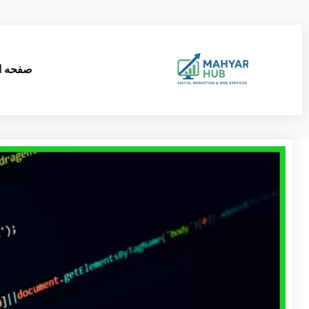
صفحه ا