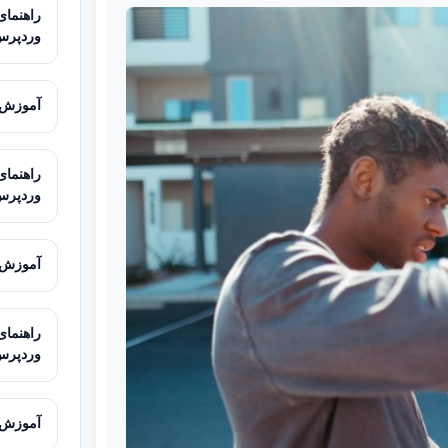
وردپرس ب
آموزش ب
وردپرس
آموزش ا
وردپرس
آموزش ساخت محی