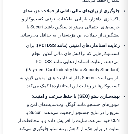
شما را حفظ می‌کند.
جلوگیری از زیان‌های مالی ناشی از حملات:
هزینه‌های
پاکسازی بدافزار، بازیابی اطلاعات، توقف کسب‌وکار و
جریمه‌های احتمالی می‌تواند سنگین باشد. Sucuri با
پیشگیری از حملات، این هزینه‌ها را به حداقل می‌رساند.
رعایت استانداردهای امنیتی (مانند PCI DSS):
برای
کسب‌وکارهایی که تراکنش‌های مالی آنلاین انجام
می‌دهند، رعایت استانداردهایی مانند PCI DSS
(Payment Card Industry Data Security Standard)
الزامی است. Sucuri با ارائه قابلیت‌های امنیتی لازم، به
کسب‌وکارها در رعایت این استانداردها کمک می‌کند.
بهینه‌سازی سئو (SEO) با حفظ سرعت و امنیت:
موتورهای جستجو مانند گوگل، وب‌سایت‌های امن و
سریع را در نتایج جستجو ارجحیت می‌دهند. Sucuri با
CDN خود سرعت سایت را افزایش داده و با محافظت از
سایت در برابر هک، از کاهش رتبه سئو جلوگیری می‌کند.