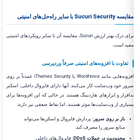
مقایسه Sucuri Security با سایر راه‌حل‌های امنیتی
برای درک بهتر ارزش Sucuri، مقایسه آن با سایر رویکردهای امنیتی
مفید است.
تفاوت با افزونه‌های امنیتی صرفاً وردپرسی
افزونه‌هایی مانند Wordfence یا iThemes Security عمدتاً بر روی
سرور خود وب‌سایت کار می‌کنند. آنها دارای فایروال داخلی، اسکنر
بدافزار و ابزارهای هاردنینگ هستند. در حالی که این افزونه‌ها برای
بسیاری از وب‌سایت‌ها موثر هستند، اما نقاط ضعفی نیز دارند:
بار بر روی سرور:
پردازش فایروال و اسکن‌ها می‌تواند
منابع سرور را مصرف کند.
محدودیت در حملات DDoS:
فایروال‌های داخلی