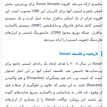
سایبری ارائه می‌دهد. افزونه Sucuri Security برای وردپرس، بخش
اصلی پلتفرم امنیتی آنها برای کاربران این CMS محبوب است. این
افزونه فراتر از یک اسکنر بدافزار ساده عمل کرده و یک سیستم
امنیتی کامل شامل فایروال وب‌اپلیکیشن (WAF)، سیستم پاکسازی
بدافزار، شبکه توزیع محتوا (CDN)، مانیتورینگ امنیتی و ابزارهای
هاردنینگ (تقویت امنیتی) را ارائه می‌دهد.
تاریخچه و فلسفه Sucuri
Sucuri در سال ۲۰۰۸ با هدف ایجاد یک راه‌حل امنیتی جامع برای
وب‌سایت‌ها تاسیس شد. فلسفه اصلی آنها بر این اصل استوار
است که امنیت وب باید هم پیشگیرانه (Proactive) و هم واکنشی
(Reactive) باشد. به این معنی که علاوه بر جلوگیری از حملات قبل
از وقوع، باید قادر به شناسایی و پاکسازی سریع سایت‌های آلوده
نیز باشند. این رویکرد دوگانه، Sucuri را از بسیاری از ابزارهای
امنیتی که تنها بر یک جنبه تمرکز دارند، متمایز می‌کند. در سال