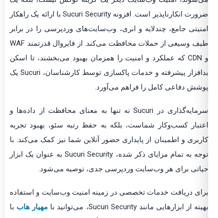
ضرورت انکارناپذیر است. افزونه Sucuri Security با ارائه یک راهکار
امنیتی جامع، چندلایه و ابری، وب‌سایت‌های وردپرسی را در برابر
طیف وسیعی از حملات محافظت می‌کند. از فایروال قدرتمند WAF
و CDN که عملکرد و امنیت را همزمان بهبود می‌بخشند، تا اسکن
بدافزار پیشرفته و خدمات پاکسازی توسط کارشناسان، Sucuri یک
پوشش دفاعی کامل را فراهم می‌آورد.
سرمایه‌گذاری در Sucuri نه تنها به معنای محافظت از داده‌ها و
اعتبار کسب‌وکار شماست، بلکه به حفظ رتبه سئو، بهبود تجربه
کاربری و اطمینان از پایداری حضور آنلاین شما نیز کمک می‌کند. با
توجه به تمام مزایای ذکر شده، Sucuri Security به عنوان یک ابزار
حیاتی برای هر وب‌سایت وردپرسی جدی، توصیه می‌شود.
برای دریافت خدمات تخصصی در زمینه امنیت وب‌سایت و استفاده
بهینه از ابزارهایی مانند Sucuri Security، می‌توانید با
مهیار هاب
با