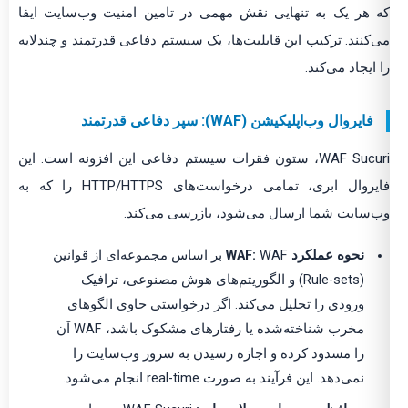
که هر یک به تنهایی نقش مهمی در تامین امنیت وب‌سایت ایفا
می‌کنند. ترکیب این قابلیت‌ها، یک سیستم دفاعی قدرتمند و چندلایه
را ایجاد می‌کند.
فایروال وب‌اپلیکیشن (WAF): سپر دفاعی قدرتمند
WAF Sucuri، ستون فقرات سیستم دفاعی این افزونه است. این
فایروال ابری، تمامی درخواست‌های HTTP/HTTPS را که به
وب‌سایت شما ارسال می‌شود، بازرسی می‌کند.
نحوه عملکرد WAF:
WAF بر اساس مجموعه‌ای از قوانین
(Rule-sets) و الگوریتم‌های هوش مصنوعی، ترافیک
ورودی را تحلیل می‌کند. اگر درخواستی حاوی الگوهای
مخرب شناخته‌شده یا رفتارهای مشکوک باشد، WAF آن
را مسدود کرده و اجازه رسیدن به سرور وب‌سایت را
نمی‌دهد. این فرآیند به صورت real-time انجام می‌شود.