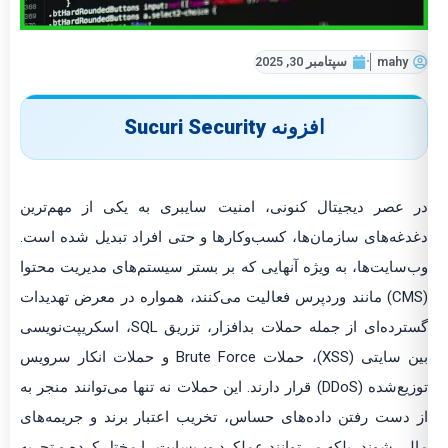
mahy
سپتامبر 30, 2025
افزونه Sucuri Security
در عصر دیجیتال کنونی، امنیت سایبری به یکی از مهم‌ترین
دغدغه‌های سازمان‌ها، کسب‌وکارها و حتی افراد تبدیل شده است.
وب‌سایت‌ها، به ویژه آنهایی که بر بستر سیستم‌های مدیریت محتوا
(CMS) مانند وردپرس فعالیت می‌کنند، همواره در معرض تهدیدات
گسترده‌ای از جمله حملات بدافزار، تزریق SQL، اسکریپت‌نویسی
بین سایتی (XSS)، حملات Brute Force و حملات انکار سرویس
توزیع‌شده (DDoS) قرار دارند. این حملات نه تنها می‌توانند منجر به
از دست رفتن داده‌های حساس، تخریب اعتبار برند و جریمه‌های
مالی شوند، بلکه می‌توانند عملکرد وب‌سایت را مختل کرده و تجربه