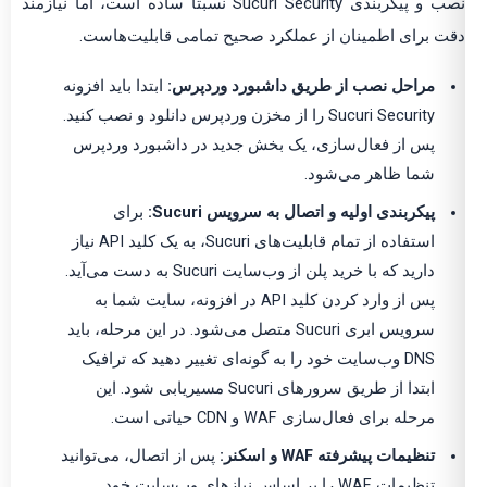
نصب و پیکربندی Sucuri Security نسبتاً ساده است، اما نیازمند
دقت برای اطمینان از عملکرد صحیح تمامی قابلیت‌هاست.
مراحل نصب از طریق داشبورد وردپرس:
ابتدا باید افزونه
Sucuri Security را از مخزن وردپرس دانلود و نصب کنید.
پس از فعال‌سازی، یک بخش جدید در داشبورد وردپرس
شما ظاهر می‌شود.
پیکربندی اولیه و اتصال به سرویس Sucuri:
برای
استفاده از تمام قابلیت‌های Sucuri، به یک کلید API نیاز
دارید که با خرید پلن از وب‌سایت Sucuri به دست می‌آید.
پس از وارد کردن کلید API در افزونه، سایت شما به
سرویس ابری Sucuri متصل می‌شود. در این مرحله، باید
DNS وب‌سایت خود را به گونه‌ای تغییر دهید که ترافیک
ابتدا از طریق سرورهای Sucuri مسیریابی شود. این
مرحله برای فعال‌سازی WAF و CDN حیاتی است.
تنظیمات پیشرفته WAF و اسکنر:
پس از اتصال، می‌توانید
تنظیمات WAF را بر اساس نیازهای وب‌سایت خود