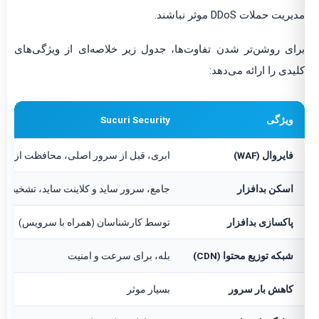
مدیریت حملات DDoS موثر نباشند.
برای روشن‌تر شدن تفاوت‌ها، جدول زیر خلاصه‌ای از ویژگی‌های
کلیدی را ارائه می‌دهد:
ویژگی
Sucuri Security
فایروال (WAF)
ابری، قبل از سرور اصلی، محافظت از DDoS
اسکن بدافزار
جامع، سرور ساید و کلاینت ساید، تشخیص پ
پاکسازی بدافزار
توسط کارشناسان (همراه با سرویس)
شبکه توزیع محتوا (CDN)
بله، برای سرعت و امنیت
کاهش بار سرور
بسیار موثر