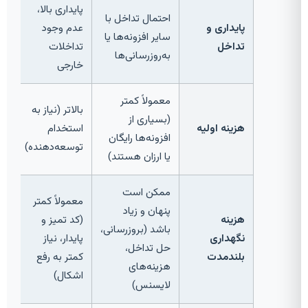
پایداری بالا،
احتمال تداخل با
پایداری و
عدم وجود
سایر افزونه‌ها یا
تداخل
تداخلات
به‌روزرسانی‌ها
خارجی
معمولاً کمتر
بالاتر (نیاز به
(بسیاری از
هزینه اولیه
استخدام
افزونه‌ها رایگان
توسعه‌دهنده)
یا ارزان هستند)
ممکن است
معمولاً کمتر
پنهان و زیاد
هزینه
(کد تمیز و
باشد (بروزرسانی،
نگهداری
پایدار، نیاز
حل تداخل،
بلندمدت
کمتر به رفع
هزینه‌های
اشکال)
لایسنس)