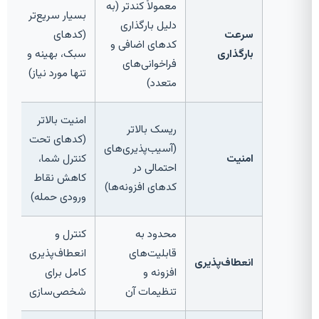
معمولاً کندتر (به
بسیار سریع‌تر
دلیل بارگذاری
سرعت
(کدهای
کدهای اضافی و
بارگذاری
سبک، بهینه و
فراخوانی‌های
تنها مورد نیاز)
متعدد)
امنیت بالاتر
ریسک بالاتر
(کدهای تحت
(آسیب‌پذیری‌های
امنیت
کنترل شما،
احتمالی در
کاهش نقاط
کدهای افزونه‌ها)
ورودی حمله)
محدود به
کنترل و
قابلیت‌های
انعطاف‌پذیری
انعطاف‌پذیری
افزونه و
کامل برای
تنظیمات آن
شخصی‌سازی