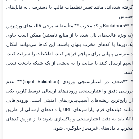
گرفته شده‌اند، مانند تغییر تنظیمات قالب یا دسترسی به فایل‌های
حساس.
* **Backdoors و کد مخرب:** متأسفانه، برخی قالب‌های وردپرس
(به ویژه قالب‌های نال شده یا از منابع نامعتبر) ممکن است حاوی
بک‌دورها یا کدهای مخرب پنهان باشند. این کدها می‌توانند امکان
دسترسی پنهانی برای مهاجم فراهم کنند، اطلاعات را سرقت کنند،
اسپم ارسال کنند یا سایت را به بخشی از یک شبکه بات‌نت تبدیل
کنند.
* **ضعف در اعتبارسنجی ورودی (Input Validation):** عدم
بررسی دقیق و اعتبارسنجی ورودی‌های ارسالی توسط کاربر، یکی
از رایج‌ترین ریشه‌های آسیب‌پذیری‌های امنیتی است. ورودی‌هایی
مانند فیلدهای فرم، پارامترهای URL یا داده‌های ارسالی از طریق
API باید به دقت اعتبارسنجی و پاکسازی شوند تا از تزریق کدهای
مخرب یا داده‌های غیرمجاز جلوگیری شود.