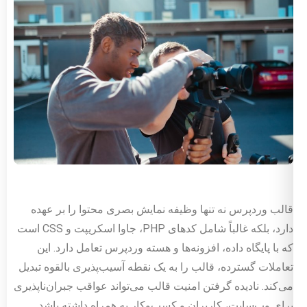
قالب وردپرس نه تنها وظیفه نمایش بصری محتوا را بر عهده
دارد، بلکه غالباً شامل کدهای PHP، جاوا اسکریپت و CSS است
که با پایگاه داده، افزونه‌ها و هسته وردپرس تعامل دارد. این
تعاملات گسترده، قالب را به یک نقطه آسیب‌پذیری بالقوه تبدیل
می‌کند. نادیده گرفتن امنیت قالب می‌تواند عواقب جبران‌ناپذیری
برای وب‌سایت، کاربران و کسب‌وکار به همراه داشته باشد.