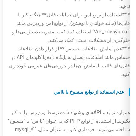
ندهید.
* **استفاده از توابع امن برای عملیات فایل:** هنگام کار با
فایل‌ها (مانند خواندن یا نوشتن)، از توابع امن وردپرس مانند
`WP_Filesystem` استفاده کنید که به مدیریت دسترسی‌ها و
جلوگیری از مشکلات امنیتی کمک می‌کنند.
* **عدم نمایش اطلاعات حساس:** از قرار دادن اطلاعات
حساس مانند اطلاعات اتصال به پایگاه داده یا کلیدهای API در
فایل‌های قالب یا نمایش آن‌ها در خروجی‌های عمومی خودداری
کنید.
عدم استفاده از توابع منسوخ یا ناامن
همواره توابع و APIهای پیشنهاد شده توسط وردپرس را به کار
بگیرید. از استفاده از توابع PHP که به عنوان “ناامن” یا “منسوخ”
شناخته می‌شوند، خودداری کنید. به عنوان مثال، `mysql_*`