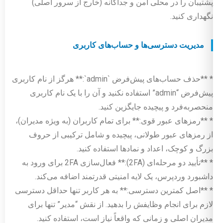
پشتیبان را در محلی امن و جداگانه (خارج از سرور اصلی)
نگهداری کنید.
مدیریت دسترسی‌ها و حساب‌های کاربری
* **حذف حساب‌های پیش‌فرض `admin`:** هرگز از نام کاربری
پیش‌فرض “admin” استفاده نکنید و آن را با یک نام کاربری
منحصربه‌فرد و پیچیده جایگزین کنید.
* **رمزهای عبور قوی:** برای تمام کاربران (به ویژه مدیران)،
از رمزهای عبور طولانی، پیچیده و شامل ترکیبی از حروف
بزرگ و کوچک، اعداد و نمادها استفاده کنید.
* **تأیید دو مرحله‌ای (2FA):** فعال‌سازی 2FA برای ورود به
داشبورد وردپرس، یک لایه امنیتی قدرتمند اضافه می‌کند.
* **اصل کمترین دسترسی:** به هر کاربر تنها حداقل دسترسی
لازم برای انجام وظایفش را بدهید. از نقش “مدیر” تنها برای
مدیران اصلی و زمانی که واقعاً نیاز است، استفاده کنید.