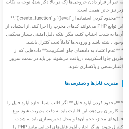
به غیر از فرار دادن خروجی‌ها (که در بالا ذکر شد)، توجه به نکات
زیر نیز حائز اهمیت است:
* **محدود کردن استفاده از `eval()` و `create_function()`:**
این توابع PHP می‌توانند کدهای مخرب را اجرا کنند. از استفاده از
آن‌ها به شدت اجتناب کنید، مگر اینکه دلیل امنیتی بسیار محکمی
وجود داشته باشد و ورودی‌ها کاملاً تحت کنترل باشند.
* **عدم اعتماد به داده‌های جاوا اسکریپت:** داده‌هایی که از
طریق جاوا اسکریپت دریافت می‌شوند نیز باید در سمت سرور
اعتبارسنجی و پاکسازی شوند.
مدیریت فایل‌ها و دسترسی‌ها
* **محدود کردن آپلود فایل:** اگر قالب شما اجازه آپلود فایل را
به کاربران می‌دهد، این قابلیت باید به دقت مدیریت شود. نوع
فایل‌های مجاز، حجم آن‌ها و محل ذخیره‌سازی باید به شدت
کنترل شوند. هرگز اجازه آپلود فایل‌های اجرایی مانند PHP را