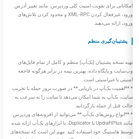
امکاناتی برای تقویت امنیت کلی وردپرس، مانند تغییر آدرس
ورود، غیرفعال کردن XML-RPC و محدود کردن تلاش‌های
ورود، ارائه می‌دهند.
پشتیبان‌گیری منظم
تهیه نسخه پشتیبان (بک‌آپ) منظم و کامل از تمام فایل‌های
وب‌سایت و پایگاه داده، بهترین بیمه در برابر هرگونه فاجعه
امنیتی یا غیرامنیتی است.
* **اهمیت بک‌آپ در بازیابی:** در صورت بروز حمله یا تخریب
سایت، بک‌آپ به شما امکان می‌دهد تا سایت را به سرعت به
حالت قبل از حمله بازگردانید.
* **انواع روش‌های بک‌آپ:** می‌توانید از افزونه‌های وردپرس
مانند UpdraftPlus یا Duplicator، یا ابزارهای بک‌آپ ارائه شده
توسط هاستینگ خود استفاده کنید. مهم این است که نسخه‌های