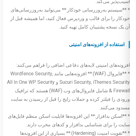
آسیب‌پذیر می‌کند.
* **سیستم به‌روزرسانی خودکار:** می‌توانید به‌روزرسانی‌های
خودکار را برای قالب و وردپرس فعال کنید، اما همیشه قبل از
آن یک نسخه پشتیبان کامل تهیه کنید.
استفاده از افزونه‌های امنیتی
افزونه‌های امنیتی لایه‌های دفاعی اضافی را فراهم می‌کنند:
* **فایروال (WAF):** افزونه‌هایی مانند Wordfence Security,
Sucuri Security, iThemes Security و All In One WP Security
& Firewall شامل فایروال‌های وب (WAF) هستند که ترافیک
ورودی را فیلتر کرده و حملات رایج را قبل از رسیدن به سایت
مسدود می‌کنند.
* **اسکن بدافزار:** این افزونه‌ها قابلیت اسکن منظم فایل‌های
سایت را برای شناسایی بدافزار و کدهای مخرب دارند.
* **تقویت امنیت (Hardening):** بسیاری از این افزونه‌ها