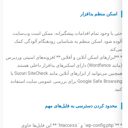
اسکن منظم بدافزار
حتی با وجود تمام اقدامات پیشگیرانه، ممکن است وب‌سایت
آلوده شود. اسکن منظم به شناسایی زودهنگام آلودگی کمک
می‌کند.
* **ابزارهای اسکن آنلاین و آفلاین:** افزونه‌های امنیتی وردپرس
(مانند Wordfence) دارای اسکنرهای بدافزار داخلی هستند.
همچنین می‌توانید از ابزارهای آنلاین مانند Sucuri SiteCheck یا
Google Safe Browsing برای بررسی عمومی سایت استفاده
کنید.
محدود کردن دسترسی به فایل‌های مهم
* **`wp-config.php` و `.htaccess`:** این فایل‌ها حاوی