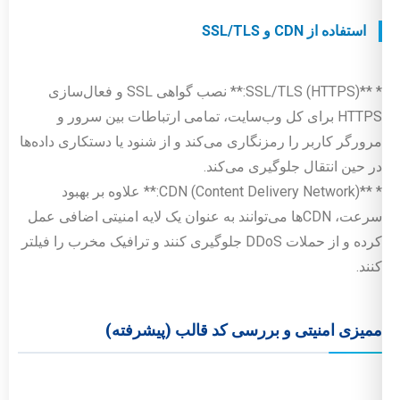
استفاده از CDN و SSL/TLS
* **SSL/TLS (HTTPS):** نصب گواهی SSL و فعال‌سازی
HTTPS برای کل وب‌سایت، تمامی ارتباطات بین سرور و
مرورگر کاربر را رمزنگاری می‌کند و از شنود یا دستکاری داده‌ها
در حین انتقال جلوگیری می‌کند.
* **CDN (Content Delivery Network):** علاوه بر بهبود
سرعت، CDNها می‌توانند به عنوان یک لایه امنیتی اضافی عمل
کرده و از حملات DDoS جلوگیری کنند و ترافیک مخرب را فیلتر
کنند.
ممیزی امنیتی و بررسی کد قالب (پیشرفته)