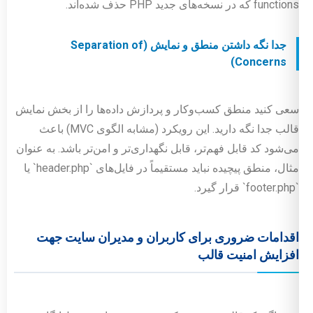
functions که در نسخه‌های جدید PHP حذف شده‌اند.
جدا نگه داشتن منطق و نمایش (Separation of
Concerns)
سعی کنید منطق کسب‌وکار و پردازش داده‌ها را از بخش نمایش
قالب جدا نگه دارید. این رویکرد (مشابه الگوی MVC) باعث
می‌شود کد قابل فهم‌تر، قابل نگهداری‌تر و امن‌تر باشد. به عنوان
مثال، منطق پیچیده نباید مستقیماً در فایل‌های `header.php` یا
`footer.php` قرار گیرد.
اقدامات ضروری برای کاربران و مدیران سایت جهت
افزایش امنیت قالب