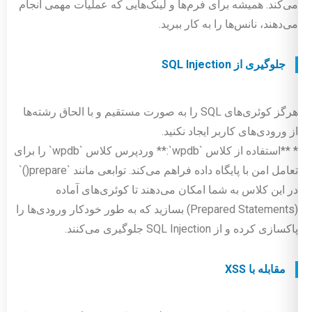
می‌کند. همیشه برای فرم‌ها و لینک‌هایی که عملیات مهمی انجام
می‌دهند، نانس‌ها را به کار ببرید.
جلوگیری از SQL Injection
هرگز کوئری‌های SQL را به صورت مستقیم و با الحاق رشته‌ها
از ورودی‌های کاربر ایجاد نکنید.
* **استفاده از کلاس `wpdb`:** وردپرس کلاس `wpdb` را برای
تعامل امن با پایگاه داده فراهم می‌کند. توابعی مانند `prepare()`
در این کلاس به شما امکان می‌دهند تا کوئری‌های آماده
(Prepared Statements) بسازید که به طور خودکار ورودی‌ها را
پاکسازی کرده و از SQL Injection جلوگیری می‌کنند.
مقابله با XSS