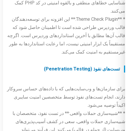
شناسایی خطاهای منطقی و بالقوه امنیتی در کد PHP کمک
می‌کنند.
* **Theme Check Plugin:** این افزونه برای توسعه‌دهندگان
قالب وردپرس طراحی شده است تا اطمینان حاصل شود که
قالب آن‌ها مطابق با آخرین استانداردهای وردپرس است. اگرچه
مستقیماً یک ابزار امنیتی نیست، اما رعایت استانداردها به طور
غیرمستقیم به امنیت کمک می‌کند.
تست‌های نفوذ (Penetration Testing)
برای سازمان‌ها و وب‌سایت‌هایی که با داده‌های حساس سروکار
دارند، انجام تست‌های نفوذ توسط متخصصین امنیت سایبری
اکیداً توصیه می‌شود.
* **شبیه‌سازی حملات واقعی:** در تست نفوذ، متخصصان با
شبیه‌سازی حملات واقعی، سعی در کشف آسیب‌پذیری‌های
وب‌سایت (از جمله در قالب) می‌کنند. این فرآیند می‌تواند