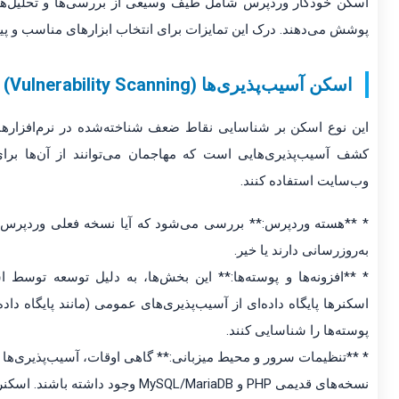
اسکن خودکار وردپرس شامل طیف وسیعی از بررسی‌ها و تحلیل‌ها
پوشش می‌دهند. درک این تمایزات برای انتخاب ابزارهای مناسب و پی
اسکن آسیب‌پذیری‌ها (Vulnerability Scanning)
این نوع اسکن بر شناسایی نقاط ضعف شناخته‌شده در نرم‌افزاره
کشف آسیب‌پذیری‌هایی است که مهاجمان می‌توانند از آن‌ها برا
وب‌سایت استفاده کنند.
* **هسته وردپرس:** بررسی می‌شود که آیا نسخه فعلی وردپرس دا
به‌روزرسانی دارند یا خیر.
* **افزونه‌ها و پوسته‌ها:** این بخش‌ها، به دلیل توسعه توسط 
پوسته‌ها را شناسایی کنند.
* **تنظیمات سرور و محیط میزبانی:** گاهی اوقات، آسیب‌پذیری‌ها م
نسخه‌های قدیمی PHP و MySQL/MariaDB وجود داشته باشند. اسکنرهای پیشرفته می‌توانند این موارد را نیز بررسی کنند.