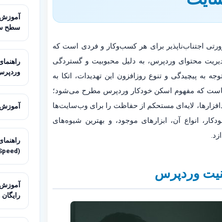
سطح س
ورتی اجتناب‌ناپذیر برای هر کسب‌وکار و فردی است که
مدیریت محتوای وردپرس، به دلیل محبوبیت و گستردگی
وردپرس
جه به پیچیدگی و تنوع روزافزون این تهدیدات، اتکا به
جاست که مفهوم اسکن خودکار وردپرس مطرح می‌شود؛
دافزارها، لایه‌ای مستحکم از حفاظت را برای وب‌سایت‌ها
آموزش تنظیم HTTP/2 و
کار، انواع آن، ابزارهای موجود، و بهترین شیوه‌های
زد.
راهنمای
(LiteSpeed)
نیت وردپرس
آموزش م
رایگان