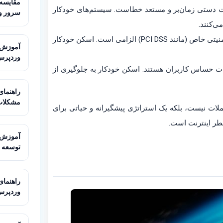
ورت دستی زمان‌بر و مستعد خطاست. سیستم‌های خودکار
سرور و
می‌کنند.
* **انطباق با استانداردها:** در برخی صنایع، رعایت استانداردهای امنیتی خاص (مانند PCI DSS) الزامی است. اسکن خودکار
وردپرس
ت حساس کاربران هستند. اسکن خودکار به جلوگیری از
مشکلات
ملات نیست، بلکه یک استراتژی پیشگیرانه و حیاتی برای
طر اینترنت است.
توسعه
وردپرس