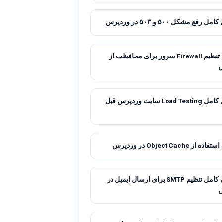
 رفع مشکل ۵۰۰ و ۵۰۳ در وردپرس
آموزش تنظیم Firewall سرور برای محافظت از
راهنمای کامل Load Testing سایت وردپرس قبل
ز Object Cache در وردپرس
راهنمای کامل تنظیم SMTP برای ارسال ایمیل در