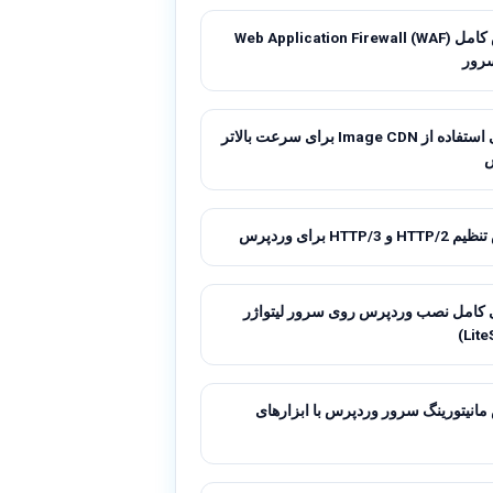
آموزش کامل Web Application Firewall (WAF)
رور
راهنمای استفاده از Image CDN برای سرعت بالاتر
 HTTP/3 برای وردپرس
 کامل نصب وردپرس روی سرور لیتواژر
انیتورینگ سرور وردپرس با ابزارهای