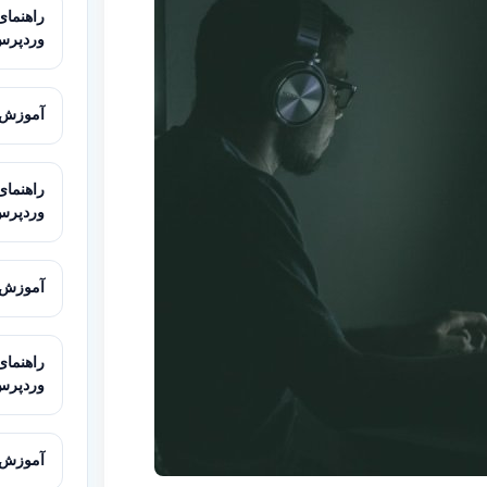
وردپرس ب
آموزش ب
وردپرس
آموزش ا
وردپرس
آموزش ساخت محی