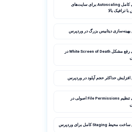
راهنمای کامل Autoscaling برای سایت‌های
ا ترافیک بالا
هینه‌سازی دیتابیس بزرگ در وردپرس
راهنمای رفع مشکل White Screen of Death در
فزایش حداکثر حجم آپلود در وردپرس
راهنمای تنظیم File Permissions اصولی در
ط Staging کامل برای وردپرس