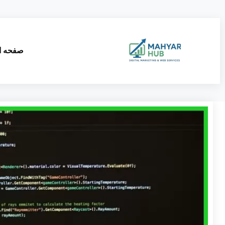
صفحه ا