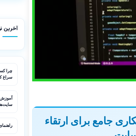
آخرین نو
چرا کسب
سراغ ک
سایت‌ه
ری جامع برای ارتقاء
راهنمای مقاب
سایت