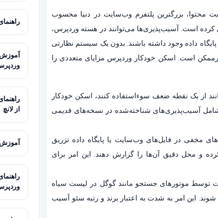
م‌های مدیریت محتوا، بزرگترین پلتفرم وب‌سایت در دنیا محسوب
راهنمای کامل
کرده است. آسیب‌پذیری‌ها می‌توانند در هسته وردپرس،
ا حتی در تنظیمات سرور و پایگاه داده وجود داشته باشند. بدون یک سیستم نظارتی
یرممکن است. اسکن خودکار وردپرس مزایای متعددی را
وردپرس
وانند از یک نقطه ضعف سوءاستفاده کنند، اسکن خودکار
از لانچ
 شامل آسیب‌پذیری‌های شناخته‌شده در نسخه‌های قدیمی
های مخفی در فایل‌های وب‌سایت یا پایگاه داده تزریق
آموزش استفاده ا
ده و محل دقیق آن‌ها را گزارش دهند. این امر برای
ست توسط موتورهای جستجو مانند گوگل در لیست سیاه
وردپرس
 داده شوند. این امر به شدت به اعتبار برند و رتبه سئو آسیب