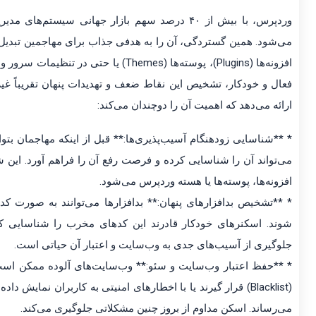
وردپرس، با بیش از ۴۰ درصد سهم بازار جهانی سیست
می‌شود. همین گستردگی، آن را به هدفی جذاب برای مهاجمین تبدیل 
افزونه‌ها (Plugins)، پوسته‌ها (Themes) ی
فعال و خودکار، تشخیص این نقاط ضعف و تهدیدات پنهان تقریباً غ
ارائه می‌دهد که اهمیت آن را دوچندان می‌کند:
* **شناسایی زودهنگام آسیب‌پذیری‌ها:** قبل از اینکه مهاجمان بت
می‌تواند آن را شناسایی کرده و فرصت رفع آن را فراهم آورد. این
افزونه‌ها، پوسته‌ها یا هسته وردپرس می‌شود.
* **تشخیص بدافزارهای پنهان:** بدافزارها می‌توانند به صورت کد
شوند. اسکنرهای خودکار قادرند این کدهای مخرب را شناسایی کر
جلوگیری از آسیب‌های جدی به وب‌سایت و اعتبار آن حیاتی است.
* **حفظ اعتبار وب‌سایت و سئو:** وب‌سایت‌های آلوده ممکن ا
(Blacklist) قرار گیرند یا با اخطارهای امنیتی به کاربران نمایش
می‌رساند. اسکن مداوم از بروز چنین مشکلاتی جلوگیری می‌کند.