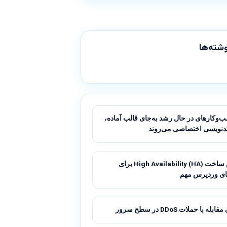
شته‌ها
‌وکارهای در حال رشد به‌جای قالب آماده،
دنویسی اختصاصی می‌روند
آموزش ساخت High Availability (HA) برای
ای وردپرس مهم
له با حملات DDoS در سطح سرور