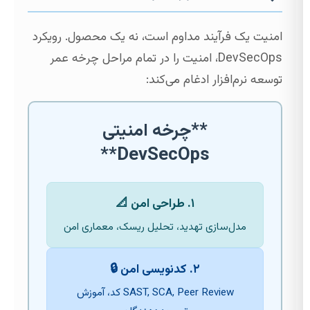
امنیت یک فرآیند مداوم است، نه یک محصول. رویکرد
DevSecOps، امنیت را در تمام مراحل چرخه عمر
توسعه نرم‌افزار ادغام می‌کند:
**چرخه امنیتی
DevSecOps**
۱. طراحی امن 📐
مدل‌سازی تهدید، تحلیل ریسک، معماری امن
۲. کدنویسی امن 🔒
SAST, SCA, Peer Review کد، آموزش