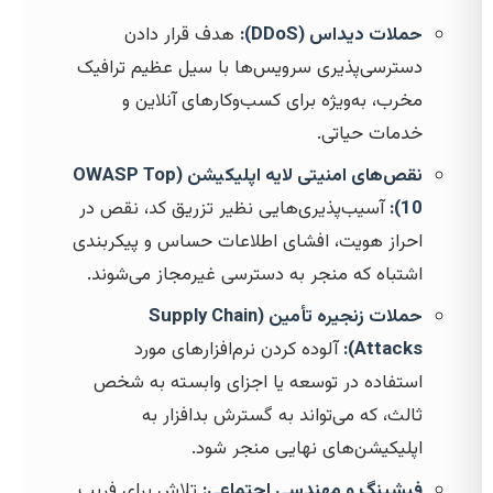
حملات دیداس (DDoS):
هدف قرار دادن
دسترسی‌پذیری سرویس‌ها با سیل عظیم ترافیک
مخرب، به‌ویژه برای کسب‌وکارهای آنلاین و
خدمات حیاتی.
نقص‌های امنیتی لایه اپلیکیشن (OWASP Top
10):
آسیب‌پذیری‌هایی نظیر تزریق کد، نقص در
احراز هویت، افشای اطلاعات حساس و پیکربندی
اشتباه که منجر به دسترسی غیرمجاز می‌شوند.
حملات زنجیره تأمین (Supply Chain
Attacks):
آلوده کردن نرم‌افزارهای مورد
استفاده در توسعه یا اجزای وابسته به شخص
ثالث، که می‌تواند به گسترش بدافزار به
اپلیکیشن‌های نهایی منجر شود.
فیشینگ و مهندسی اجتماعی:
تلاش برای فریب