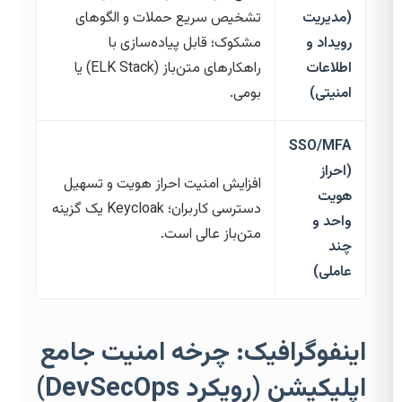
(مدیریت
تشخیص سریع حملات و الگوهای
رویداد و
مشکوک؛ قابل پیاده‌سازی با
اطلاعات
راهکارهای متن‌باز (ELK Stack) یا
امنیتی)
بومی.
SSO/MFA
(احراز
افزایش امنیت احراز هویت و تسهیل
هویت
دسترسی کاربران؛ Keycloak یک گزینه
واحد و
متن‌باز عالی است.
چند
عاملی)
اینفوگرافیک: چرخه امنیت جامع
اپلیکیشن (رویکرد DevSecOps)