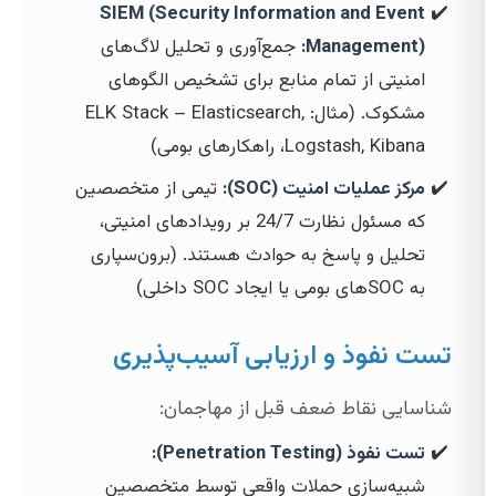
SIEM (Security Information and Event
Management):
جمع‌آوری و تحلیل لاگ‌های
امنیتی از تمام منابع برای تشخیص الگوهای
مشکوک. (مثال: ELK Stack – Elasticsearch,
Logstash, Kibana، راهکارهای بومی)
مرکز عملیات امنیت (SOC):
تیمی از متخصصین
که مسئول نظارت 24/7 بر رویدادهای امنیتی،
تحلیل و پاسخ به حوادث هستند. (برون‌سپاری
به SOC‌های بومی یا ایجاد SOC داخلی)
تست نفوذ و ارزیابی آسیب‌پذیری
شناسایی نقاط ضعف قبل از مهاجمان:
تست نفوذ (Penetration Testing):
شبیه‌سازی حملات واقعی توسط متخصصین