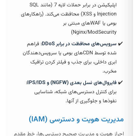
اپلیکیشن در برابر حملات لایه 7 (مانند SQL
Injection و XSS) محافظت می‌کند. (راهکارهای
بومی یا WAF‌های مبتنی بر
Nginx/ModSecurity)
سرویس‌های محافظت در برابر DDoS:
فراهم
شده توسط CDN‌های بومی یا سرویس‌دهندگان
ابری داخلی، برای جذب و فیلتر کردن ترافیک
مخرب.
فایروال‌های نسل بعدی (NGFW) و IPS/IDS:
برای کنترل دسترسی‌های شبکه، شناسایی
نفوذها و جلوگیری از آنها.
مدیریت هویت و دسترسی (IAM)
احراز هویت و مدیریت صحیح دسترسی‌ها، خط مقدم