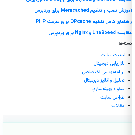
آموزش نصب و تنظیم Memcached برای وردپرس
راهنمای کامل تنظیم OPcache برای سرعت PHP
مقایسه LiteSpeed و Nginx برای وردپرس
دسته‌ها
امنیت سایت
بازاریابی دیجیتال
برنامه‌نویسی اختصاصی
تحلیل و آنالیز دیجیتال
سئو و بهینه‌سازی
طراحی سایت
مقالات