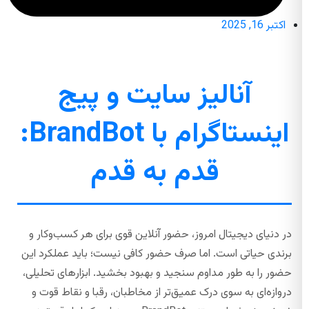
اکتبر 16, 2025
آنالیز سایت و پیج
اینستاگرام با BrandBot:
قدم به قدم
در دنیای دیجیتال امروز، حضور آنلاین قوی برای هر کسب‌وکار و
برندی حیاتی است. اما صرف حضور کافی نیست؛ باید عملکرد این
حضور را به طور مداوم سنجید و بهبود بخشید. ابزارهای تحلیلی،
دروازه‌ای به سوی درک عمیق‌تر از مخاطبان، رقبا و نقاط قوت و