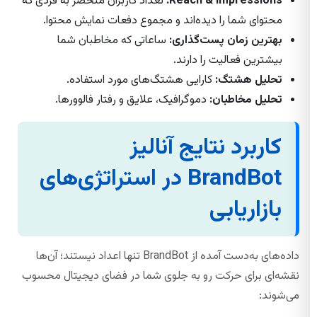
Reach & Impressions:
تعداد کاربران منحصر به فردی که
محتوای شما را دیده‌اند و مجموع دفعات نمایش محتوا.
بهترین زمان پست‌گذاری:
ساعاتی که مخاطبان شما
بیشترین فعالیت را دارند.
تحلیل هشتگ:
کارایی هشتگ‌های مورد استفاده.
تحلیل مخاطبان:
دموگرافیک، علایق و رفتار فالوورها.
کاربرد نتایج آنالیز
BrandBot در استراتژی‌های
بازاریابی
داده‌های به‌دست آمده از BrandBot تنها اعداد نیستند؛ آن‌ها
نقشه‌ای برای حرکت رو به جلوی شما در فضای دیجیتال محسوب
می‌شوند: