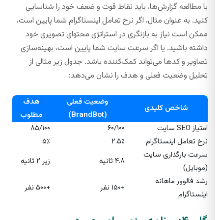
با مطالعه گزارش‌ها، باید نقاط قوت و ضعف خود را شناسایی
کنید. به عنوان مثال، اگر نرخ تعامل اینستاگرام شما پایین است،
ممکن است نیاز به بازنگری در استراتژی محتوای تصویری خود
داشته باشید. یا اگر سرعت سایت شما پایین است، بهینه‌سازی
تصاویر و کدها می‌تواند کمک‌کننده باشد. جدول زیر مثالی از
تحلیل وضعیت فعلی و هدف را نشان می‌دهد:
وضعیت فعلی
هدف
شاخص کلیدی
(BrandBot)
مطلوب
امتیاز SEO سایت
۶۰/۱۰۰
۸۵/۱۰۰
نرخ تعامل اینستاگرام
۲.۵٪
۵٪
سرعت بارگذاری سایت
۴.۸ ثانیه
زیر ۲ ثانیه
(موبایل)
رشد فالوور ماهانه
+۱۵۰ نفر
+۵۰۰ نفر
اینستاگرام